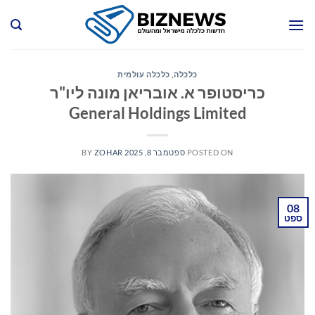
Ski
t
conten
כלכלה
,
כלכלה עולמית
כריסטופר א. אובריאן מונה ליו"ר
General Holdings Limited
POSTED ON
ספטמבר 8, 2025
ZOHAR
BY
08
ספט