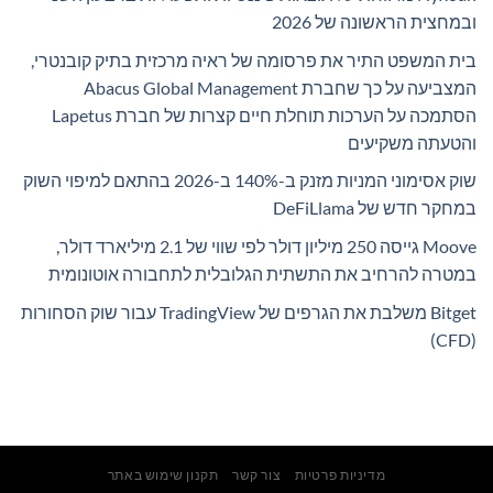
ובמחצית הראשונה של 2026
בית המשפט התיר את פרסומה של ראיה מרכזית בתיק קובנטרי,
המצביעה על כך שחברת Abacus Global Management
הסתמכה על הערכות תוחלת חיים קצרות של חברת Lapetus
והטעתה משקיעים
שוק אסימוני המניות מזנק ב-140% ב-2026 בהתאם למיפוי השוק
במחקר חדש של DeFiLlama
Moove גייסה 250 מיליון דולר לפי שווי של 2.1 מיליארד דולר,
במטרה להרחיב את התשתית הגלובלית לתחבורה אוטונומית
Bitget משלבת את הגרפים של TradingView עבור שוק הסחורות
(CFD)
מדיניות פרטיות
צור קשר
תקנון שימוש באתר