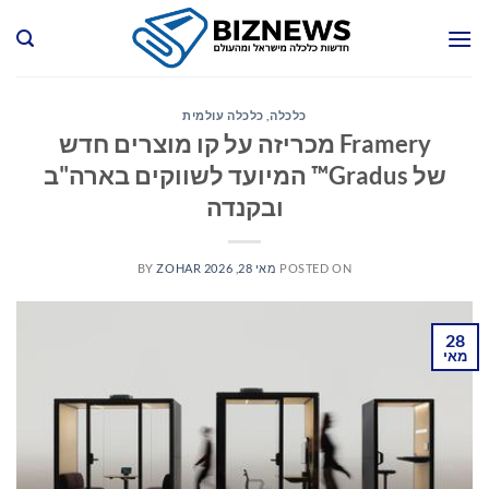
Ski
t
conten
כלכלה
,
כלכלה עולמית
Framery מכריזה על קו מוצרים חדש
של Gradus™ המיועד לשווקים בארה"ב
ובקנדה
POSTED ON
מאי 28, 2026
ZOHAR
BY
28
מאי