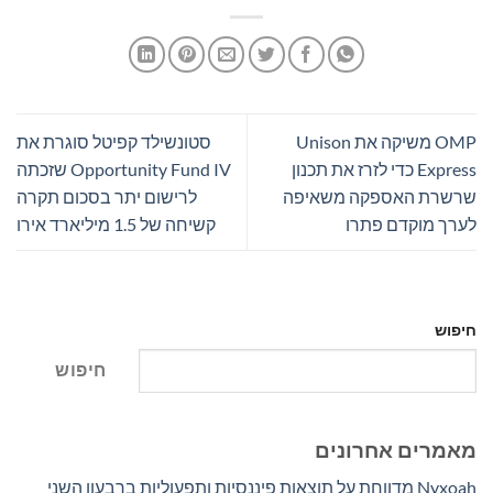
OMP משיקה את Unison
סטונשילד קפיטל סוגרת את
Express כדי לזרז את תכנון
Opportunity Fund IV שזכתה
שרשרת האספקה ​​משאיפה
לרישום יתר בסכום תקרה
לערך מוקדם פתרו
קשיחה של 1.5 מיליארד אירו
חיפוש
חיפוש
מאמרים אחרונים
Nyxoah מדווחת על תוצאות פיננסיות ותפעוליות ברבעון השני