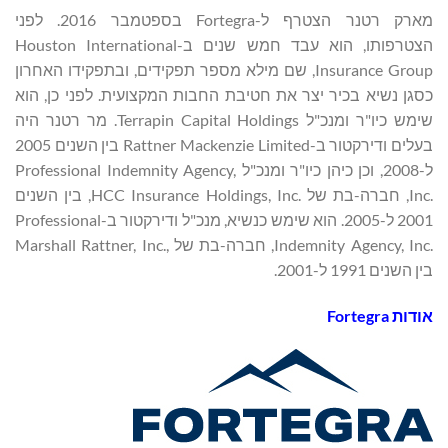
מארק רטנר הצטרף ל-Fortegra בספטמבר 2016. לפני
הצטרפותו, הוא עבד חמש שנים ב-Houston International
Insurance Group, שם מילא מספר תפקידים, ובתפקידו האחרון
כסגן נשיא בכיר יצר את חטיבת החבות המקצועית. לפני כן, הוא
שימש כיו"ר ומנכ"ל Terrapin Capital Holdings. מר רטנר היה
בעלים ודירקטור ב-Rattner Mackenzie Limited בין השנים 2005
ל-2008, וכן כיהן כיו"ר ומנכ"ל Professional Indemnity Agency,
Inc.‎, חברה-בת של HCC Insurance Holdings, Inc.‎, בין השנים
2001 ל-2005. הוא שימש כנשיא, מנכ"ל ודירקטור ב-Professional
Indemnity Agency, Inc.‎, חברה-בת של Marshall Rattner, Inc.,‎
בין השנים 1991 ל-2001.
אודות
Fortegra