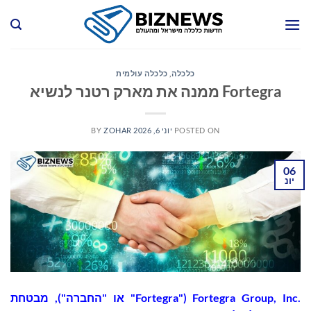
Ski
t
conten
כלכלה
,
כלכלה עולמית
Fortegra ממנה את מארק רטנר לנשיא
POSTED ON
יוני 6, 2026
ZOHAR
BY
06
יונ
Fortegra Group, Inc.‎ ("Fortegra" או "החברה"), מבטחת