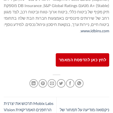
A+ (Stable) מטעם S&P Global Ratings, ‏DB Insurance מספקת
תיק מקיף של ביטוח כללי, ביטוח ארוך-טווח וביטוח רכב, לצד מגוון
רחב של שירותים פיננסיים באמצעות חברות הבת שלה בתחומי
ביטוח חיים, ניירות ערך, בנקאות חיסכון וניהול נכסים. למידע נוסף:
.
www.idbins.com
לחץ כאן להדפסת המאמר
Mobix Labs תרכוש את יצרנית
ניקסואה מודיעה על תמחור של
הרחפנים האמריקאית Vision