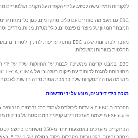
ללקוחות תמיד גישה לסיוע. על ידי הקפדה על תקנים רגולטוריים מחמירים ושמירה על שקיפות, 
המבחר המגוון של מוצרים פיננסיים, כולל מט"ח, מניות, מדדים ו
מעבר לפתרונות שלה, EBC נותנת עדיפות לחי
החלטות בטוחות ומושכלות.
EBC, במבט קדימה ממשיכה לבנות על החוזקות שלה על ידי
מדגימה את ההתמקדות שלה בהצבת אמות מידה חדשות לאבטחה, ח
מוכח בידי דירוגים, מונע על ידי חדשנות
FXEmpire מיישמת מערכת דירוג קניינית המבוססת על בדיקות מדוקדקות, ניסויים חיים, שאלונים מפורטים והדגמות אישיות לברוקרים.
הברוקרים מוערכים באמצעות יו