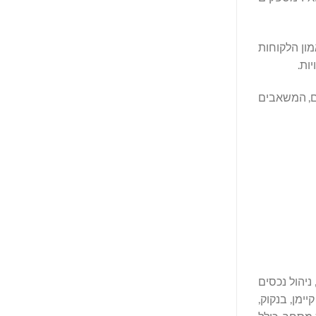
ון הלקוחות
ם, המשאבים
י, ניהול נכסים
יימן, בנקוק,