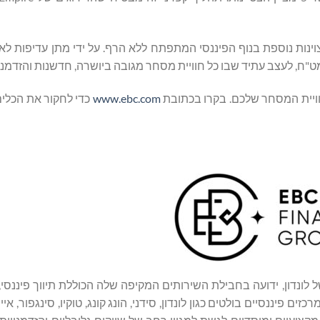
ת נוספת בנוף הפיננסי המתפתח ללא הרף. על ידי מתן עדיפות לאמ
www.ebc.com
כדי לחקור את הכלי
הפיננסי המוערך של לונדון, ידועה בחבילת השירותים המקיפה שלה הכוללת תיווך פיננס
נסיים בולטים כגון לונדון, סידני, הונג קונג, טוקיו, סינגפור, איי ק