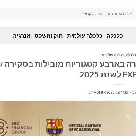
כלכלה
כלכלה עולמית
חוק ומשפט
אנרגיה
לכלה
,
כלכלה עולמית
EBC Fi זכתה להכרה בארבע קטגוריות מובילות בסקירה 
ת 2025
PO
ינואר 16, 2025
ADMIN
BY