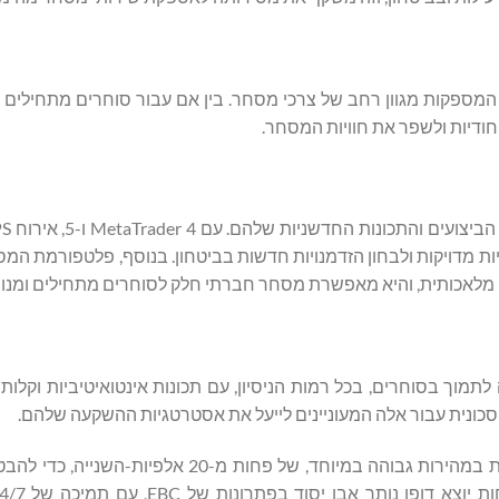
ישותן ורבגוניותן, המספקות מגוון רחב של צרכי מסחר. בין אם עבור סוחרים מתחילים
ים לבצע אסטרטגיות מדויקות ולבחון הזדמנויות חדשות בביטחון. בנוסף, פלטפורמת
ובעות בזכות גמישות הפלטפורמה של EBC שנועדה לתמוך בסוחרים, בכל רמות הניסיון, עם תכונות אינטואיטיביו
סביבת המסחר של EBC זכתה לשיפור נוסף בדמות ביצוע הזמנות במהירות גבוהה במיוחד, של פחו