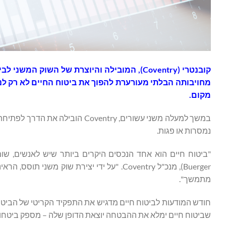
קובנטרי (Coventry), המובילה והיוצרת של השו
מחויבותה הבלתי מעורערת להפוך את ביטוח החיים לא רק לנכס
מקום.
נמסרות או פגות.
Buerger), מנכ"ל Coventry. "על ידי יצירת ש
מתמשך".
שביטוח חיים ימלא את ההבטחה יוצאת הדופן שלה – מספק ביטחון,