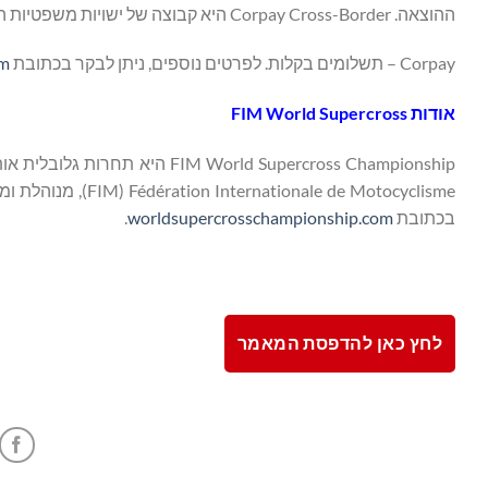
ההוצאה. Corpay Cross-Border היא קבוצה של ישויות משפטיות הנמצאות בבעלות Corpay, Inc והמופעלות על ידה.
Corpay – תשלומים בקלות. לפרטים נוספים, ניתן לבקר בכתובת
om
אודות
FIM World Supercross
בכתובת
worldsupercrosschampionship.com
.
לחץ כאן להדפסת המאמר