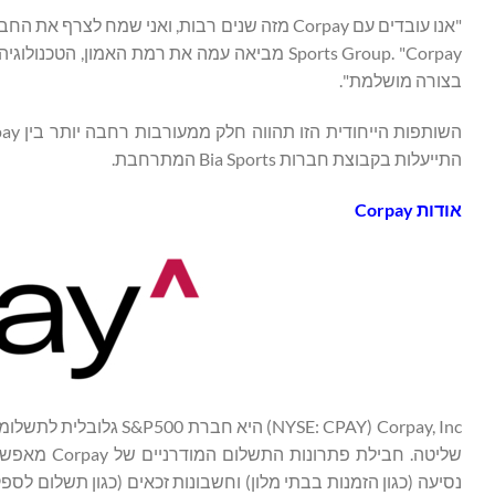
Sports Group. "Corpay מביאה עמה את רמת האמ
בצורה מושלמת".
התייעלות בקבוצת חברות Bia Sports המתרחבת.
אודות
Corpay
Corpay, Inc ‏(SE: CPAY
שליטה. חביל
נסיעה (כגון הזמנות בבתי מלון) וחשבונות זכאים (כגון תשלום לספ