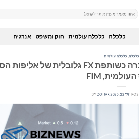
כלכלה
כלכלה עולמית
חוק ומשפט
אנרגיה
לכלה
,
כלכלה עולמית
Corpay Cross-Border מקבלת הכרה כשותפת FX גלובלית של אלי
עולמית, FIM
POS
יולי 22, 2025
ZOHAR
BY