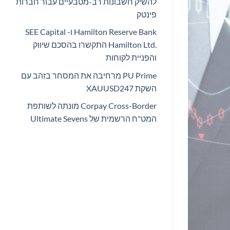
להשיק חשבונות רב-מטבעיים עבור חברות
פינטק
Hamilton Reserve Bank ו- SEE Capital
Hamilton Ltd.‎ התקשרו בהסכם שיווק
והפניית לקוחות
PU Prime מרחיבה את המסחר בזהב עם
השקת XAUUSD247
Corpay Cross-Border מונתה לשותפת
המט"ח הרשמית של Ultimate Sevens