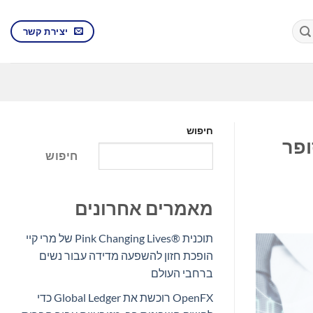
יצירת קשר
חיפוש
פות הסופר
חיפוש
מאמרים אחרונים
תוכנית Pink Changing Lives®‎ של מרי קיי
הופכת חזון להשפעה מדידה עבור נשים
ברחבי העולם
OpenFX רוכשת את Global Ledger כדי