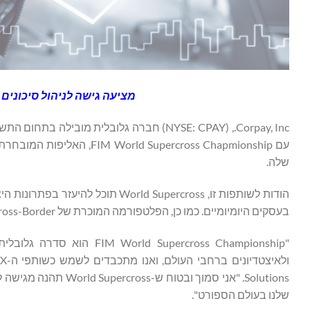
מציעה גישה לניהול סיכונים
שלה.
בעסקים היומיומיים. כמו כן, הפלטפורמה המוכרת של Corpay Cross-Border תאפשר לה לנהל את התשלומים הגלובליים שלה מנקודת גישה אחת.
"upercross Championship
Solutions. "אני סמוך 
שלנו בעולם הספורט".