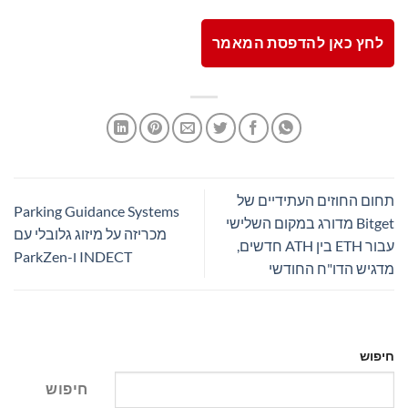
לחץ כאן להדפסת המאמר
תחום החוזים העתידיים של
Parking Guidance Systems
Bitget מדורג במקום השלישי
מכריזה על מיזוג גלובלי עם
עבור ETH בין ATH חדשים,
INDECT ו-ParkZen
מדגיש הדו"ח החודשי
חיפוש
חיפוש