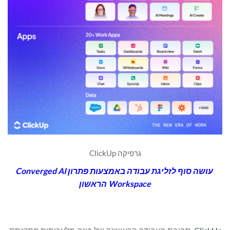
גרפיקה ClickUp
עושה סוף לזליגת עבודה באמצעות פתרון
Converged AI
Workspace
הראשון