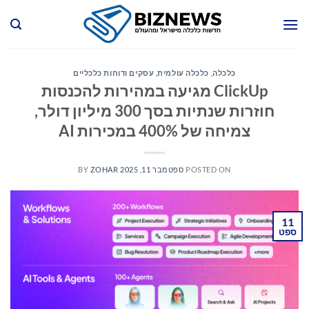
Ski
t
conten
כלכלה
,
כלכלה עולמית
,
עסקים ודוחות כלכליים
ClickUp מגיעה במהירות להכנסות
חוזרות שנתיות בסך 300 מיליון דולר,
צמיחה של 400% במכירות AI
POSTED ON
ספטמבר 11, 2025
ZOHAR
BY
11
ספט