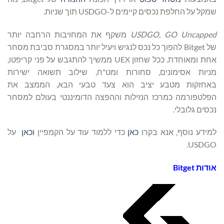
שמקל על החלפת נכסים קיימים ל-USDGO תוך שניות.
USDGO, GO Uncapped
משקף את המחויבות הרחבה יותר
של Bitget להפוך כל נכס לנגיש ויעיל יותר במסגרת סביבת מסחר
אחת ומאוחדת. ככל שחזון UEX ממשיך להתגבש על פני קריפטו,
מניות אסימונים, סחורות ומט"ח, שילוב תשואה ישירות
באחזקות מטבע יציב הוא צעד טבעי הבא, הממצב את
הפלטפורמה כמרכז הנזילות וההפצה הדומיננטי בעולם למסחר
נכסים גלובלי.
למידע נוסף, אנא בקרו
כאן
כדי ללמוד עוד על הקמפיין
וכאן
על
USDGO.
אודות
Bitget