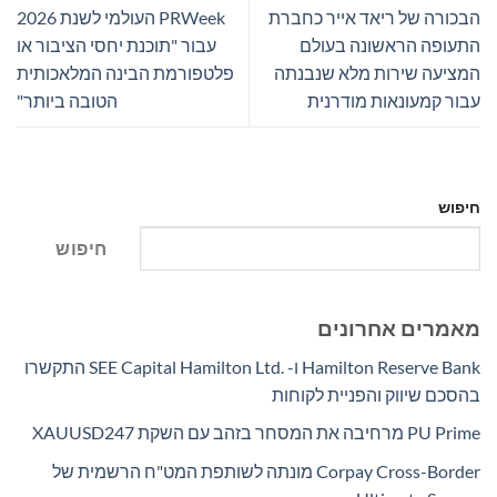
הבכורה של ריאד אייר כחברת
PRWeek העולמי לשנת 2026
התעופה הראשונה בעולם
עבור "תוכנת יחסי הציבור או
המציעה שירות מלא שנבנתה
פלטפורמת הבינה המלאכותית
עבור קמעונאות מודרנית
הטובה ביותר"
חיפוש
חיפוש
מאמרים אחרונים
Hamilton Reserve Bank ו- SEE Capital Hamilton Ltd.‎ התקשרו
בהסכם שיווק והפניית לקוחות
PU Prime מרחיבה את המסחר בזהב עם השקת XAUUSD247
Corpay Cross-Border מונתה לשותפת המט"ח הרשמית של