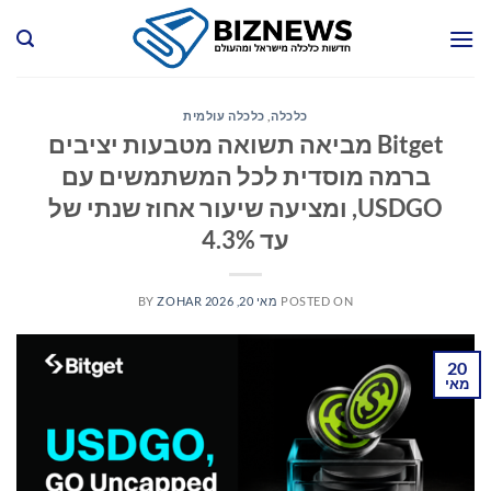
Ski
t
conten
כלכלה
,
כלכלה עולמית
Bitget מביאה תשואה מטבעות יציבים
ברמה מוסדית לכל המשתמשים עם
USDGO, ומציעה שיעור אחוז שנתי של
עד 4.3%
POSTED ON
מאי 20, 2026
ZOHAR
BY
20
מאי