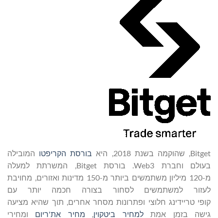
Bitget, שהוקמה בשנת 2018, היא
בורסת הקריפטו
המובילה
בעולם וחברת Web3. בורסת Bitget, המשרתת למעלה
מ-120 מיליון משתמשים ביותר מ-150 מדינות ואזורים, מחויבת
לעזור למשתמשים לסחור בצורה חכמה יותר עם
קופי טריידינג חלוצי ופתרונות מסחר אחרים, תוך שהיא מציעה
גישה בזמן אמת
למחיר ביטקוין
,
מחיר את'ריום
ומחירי