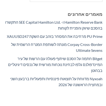
מאמרים אחרונים
Hamilton Reserve Bank ו- SEE Capital Hamilton Ltd.‎ התקשרו
בהסכם שיווק והפניית לקוחות
PU Prime מרחיבה את המסחר בזהב עם השקת XAUUSD247
Corpay Cross-Border מונתה לשותפת המט"ח הרשמית של
Ultimate Sevens
Bitget חתמה על הסכם שיתוף פעולה עם הרשות של עיר
המיינדפולנס גלפו לבחינת נוכחות מורשית של נכסים דיגיטליים
בבהוטן
Nyxoah מדווחת על תוצאות פיננסיות ותפעוליות ברבעון השני
ובמחצית הראשונה של 2026