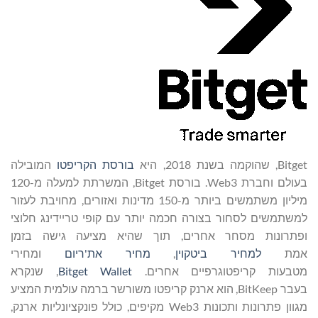
Bitget, שהוקמה בשנת 2018, היא
בורסת
הקריפטו
המובילה
בעולם וחברת Web3. בורסת Bitget, המשרתת למעלה מ-120
מיליון משתמשים ביותר מ-150 מדינות ואזורים, מחויבת לעזור
למשתמשים לסחור בצורה חכמה יותר עם קופי טריידינג חלוצי
ופתרונות מסחר אחרים, תוך שהיא מציעה גישה בזמן
אמת
למחיר
ביטקוין
,
מחיר
את'ריום
ומחירי
מטבעות קריפטוגרפיים אחרים.
Wallet
Bitget
, שנקרא
בעבר BitKeep, הוא ארנק קריפטו משורשר ברמה עולמית המציע
מגוון פתרונות ותכונות Web3 מקיפים, כולל פונקציונליות ארנק,