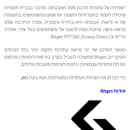
"שמירה על עתודות הרבה מעל האבטחה, מדובר בבניית תשתית
שיכולה לעמוד בתנודתיות ולשמור על אמון המשתמשים בתקופות
של אי ודאות. אבטחה היא בחירה עיצובית, ומודל הרזרבה שלנו
מראה גישה ארוכת טווח להגנה על משתמשים בכל עת", אמרה
גרייסי צ'ן (Gracy Chen), מנכ"לית Bitget.
כאשר העדכון של יוני מראה עתודות חזקות יותר בכל הנכסים
העיקריים, Bitget ממשיכה להוביל בקרב בורסות ריכוזיות בפרסום
הוכחת עתודות עצמאיות, ניתנות לאימות ומגובות עודפים.
כדי לבדוק את הוכחת העתודות המעודכנת, אנא בקרו
כאן
.
אודות
Bitget