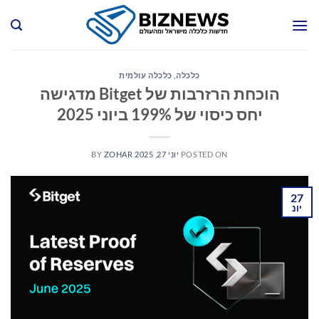
Ski
t
conten
כלכלה
,
כלכלה עולמית
הוכחת הרזרבות של Bitget מדגישה
יחס כיסוי של 199% ביוני 2025
POSTED ON
יוני 27, 2025
ZOHAR
BY
27
יונ