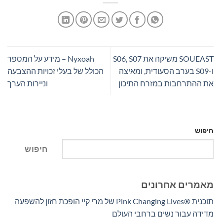
SOUEAST משיקה את S06, S07
Nyxoah – מידע על המספר
ו-S09 בערב הסעודית, ומאיצה
הכולל של בעלי זכויות ההצבעה
את ההתרחבות במזרח התיכון
וניירות הערך
חיפוש
חיפוש
מאמרים אחרונים
תוכנית Pink Changing Lives®‎ של מרי קיי הופכת חזון להשפעה
מדידה עבור נשים ברחבי העולם