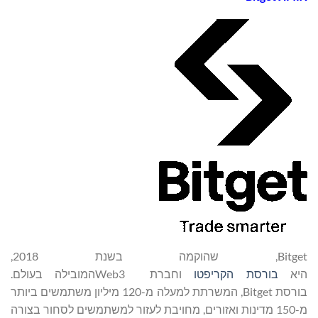
Bitget, שהוקמה בשנת 2018,
היא
בורסת הקריפטו
וחברת Web3המובילה בעולם.
בורסת Bitget, המשרתת למעלה מ-120 מיליון משתמשים ביותר
מ-150 מדינות ואזורים, מחויבת לעזור למשתמשים לסחור בצורה