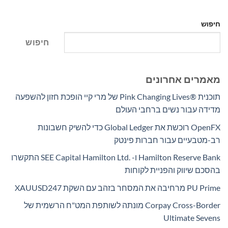
חיפוש
חיפוש
מאמרים אחרונים
תוכנית Pink Changing Lives®‎ של מרי קיי הופכת חזון להשפעה
מדידה עבור נשים ברחבי העולם
OpenFX רוכשת את Global Ledger כדי להשיק חשבונות
רב-מטבעיים עבור חברות פינטק
Hamilton Reserve Bank ו- SEE Capital Hamilton Ltd.‎ התקשרו
בהסכם שיווק והפניית לקוחות
PU Prime מרחיבה את המסחר בזהב עם השקת XAUUSD247
Corpay Cross-Border מונתה לשותפת המט"ח הרשמית של
Ultimate Sevens