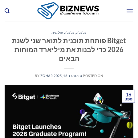
Ski
t
conten
כלכלה
,
כלכלה עולמית
Bitget פותחת תוכנית לתואר שני לשנת
2026 כדי לבנות את מיליארד המוחות
הבאים
POSTED ON
ספטמבר 16, 2025
ZOHAR
BY
16
ספט