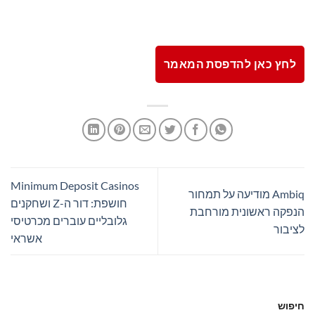
לחץ כאן להדפסת המאמר
Minimum Deposit Casinos
Ambiq מודיעה על תמחור
חושפת: דור ה-Z ושחקנים
הנפקה ראשונית מורחבת
גלובליים עוברים מכרטיסי
לציבור
אשראי
חיפוש