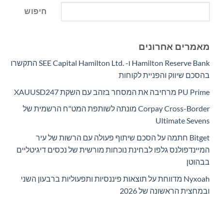
חיפוש
מאמרים אחרונים
Hamilton Reserve Bank ו- SEE Capital Hamilton Ltd.‎ התקשרו
בהסכם שיווק והפניית לקוחות
PU Prime מרחיבה את המסחר בזהב עם השקת XAUUSD247
Corpay Cross-Border מונתה לשותפת המט"ח הרשמית של
Ultimate Sevens
Bitget חתמה על הסכם שיתוף פעולה עם הרשות של עיר
המיינדפולנס גלפו לבחינת נוכחות מורשית של נכסים דיגיטליים
בבהוטן
Nyxoah מדווחת על תוצאות פיננסיות ותפעוליות ברבעון השני
ובמחצית הראשונה של 2026