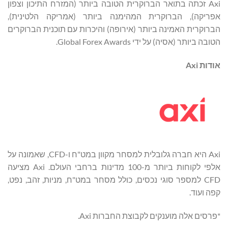
Axi זכתה בתואר הברוקרית הטובה ביותר (המזרח התיכון וצפון
אפריקה), הברוקרית המהימנה ביותר (אמריקה הלטינית),
הברוקרית האמינה ביותר (אירופה) והיכרות עם תוכנית הברוקרים
הטובה ביותר (אסיה) על ידי Global Forex Awards.
אודות
Axi
Axi היא חברה גלובלית למסחר מקוון במט"ח ו-CFD, שאמונה על
אלפי לקוחות ביותר מ-100 מדינות ברחבי העולם. Axi מציעה
CFD למספר סוגי נכסים, כולל מסחר במט"ח, מניות, זהב, נפט,
קפה ועוד.
*פרסים אלה מוענקים לקבוצת החברות Axi.