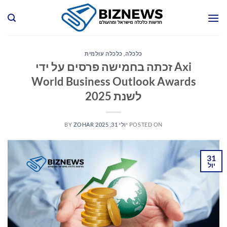
Ski
t
conten
כלכלה
,
כלכלה עולמית
Axi זכתה בחמישה פרסים על ידי
World Business Outlook Awards
לשנת 2025
POSTED ON
יולי 31, 2025
ZOHAR
BY
31
יול