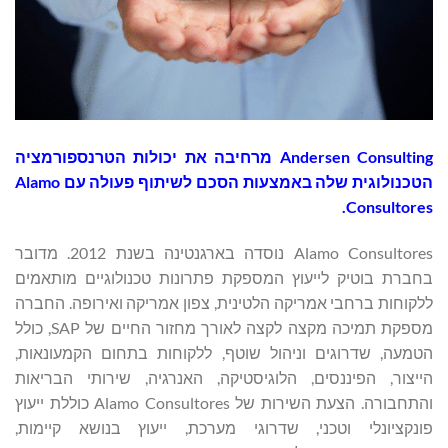
‏Andersen Consulting מרחיבה את יכולות הטרנספורמציה
הטכנולוגית שלה באמצעות הסכם לשיתוף פעולה עם Alamo
Consultores.
Alamo Consultores נוסדה בארגנטינה בשנת 2012. מדובר
בחברת בוטיק לייעוץ המספקת פתרונות טכנולוגיים מותאמים
ללקוחות ברחבי אמריקה הלטינית, צפון אמריקה ואירופה. החברה
מספקת תמיכה מקצה לקצה לאורך מחזור החיים של SAP, כולל
הטמעה, שדרוגים וניהול שוטף, ללקוחות בתחום הקמעונאות,
הייצור, הפיננסים, הלוגיסטיקה, האנרגיה, שירותי הבריאות
והתחבורה. הצעת השירות של Alamo Consultores כוללת ייעוץ
פונקציונלי וטכני, שדרוגי מערכת, ייעוץ בנושא קיימות,