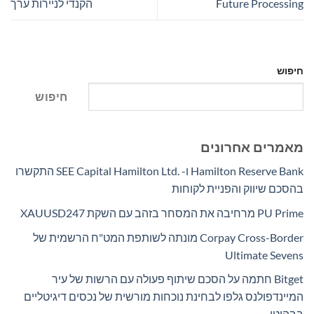
Future Processing
הקנדי לניירות ערך
חיפוש
חיפוש
מאמרים אחרונים
Hamilton Reserve Bank ו- SEE Capital Hamilton Ltd.‎ התקשרו
בהסכם שיווק והפניית לקוחות
PU Prime מרחיבה את המסחר בזהב עם השקת XAUUSD247
Corpay Cross-Border מונתה לשותפת המט"ח הרשמית של
Ultimate Sevens
Bitget חתמה על הסכם שיתוף פעולה עם הרשות של עיר
המיינדפולנס גלפו לבחינת נוכחות מורשית של נכסים דיגיטליים
בבהוטן