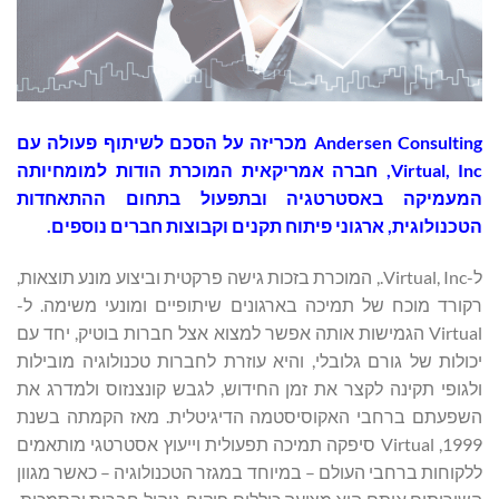
‏Andersen Consulting מכריזה על הסכם לשיתוף פעולה עם
Virtual, Inc, חברה אמריקאית המוכרת הודות למומחיותה
המעמיקה באסטרטגיה ובתפעול בתחום ההתאחדות
הטכנולוגית, ארגוני פיתוח תקנים וקבוצות חברים נוספים.
ל-Virtual, Inc., המוכרת בזכות גישה פרקטית וביצוע מונע תוצאות,
רקורד מוכח של תמיכה בארגונים שיתופיים ומונעי משימה. ל-
Virtual הגמישות אותה אפשר למצוא אצל חברות בוטיק, יחד עם
יכולות של גורם גלובלי, והיא עוזרת לחברות טכנולוגיה מובילות
ולגופי תקינה לקצר את זמן החידוש, לגבש קונצנזוס ולמדרג את
השפעתם ברחבי האקוסיסטמה הדיגיטלית. מאז הקמתה בשנת
1999, Virtual סיפקה תמיכה תפעולית וייעוץ אסטרטגי מותאמים
ללקוחות ברחבי העולם – במיוחד במגזר הטכנולוגיה – כאשר מגוון