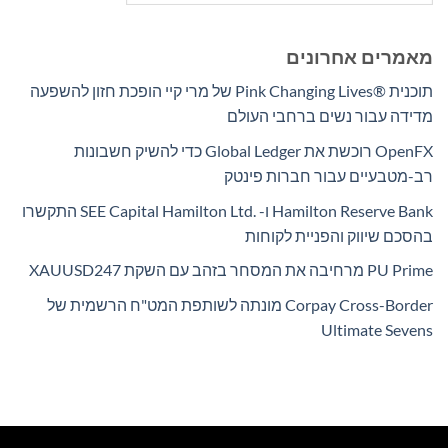
מאמרים אחרונים
תוכנית Pink Changing Lives®‎ של מרי קיי הופכת חזון להשפעה
מדידה עבור נשים ברחבי העולם
OpenFX רוכשת את Global Ledger כדי להשיק חשבונות
רב-מטבעיים עבור חברות פינטק
Hamilton Reserve Bank ו- SEE Capital Hamilton Ltd.‎ התקשרו
בהסכם שיווק והפניית לקוחות
PU Prime מרחיבה את המסחר בזהב עם השקת XAUUSD247
Corpay Cross-Border מונתה לשותפת המט"ח הרשמית של
Ultimate Sevens