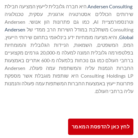
Andersen Consulting
היא חברה גלובלית לייעוץ המציעה חבילת
שירותים הכוללים אסטרטגיה ארגונית, עסקית, טכנולוגיה
וטרנספורמציית AI, כמו גם פתרונות הון אנושי. Andersen
Consulting משתלבת במודל השירות הרב ממדי של
Andersen
Global
, והיא מציעה מומחיות ידע בינלאומי בתחום שירותי הייעוץ,
המס, המשפטים, השמאות, הניידות הגלובלית והמומחיות
בפלטפורמה גלובלית המונה למעלה מ-20,000 גורמים מקצועיים
ברחבי העולם כמו גם נוכחות בלמעלה מ-600 אתרים באמצעות
החברות הנמנות עליה והמשתפות עמה פעולה. Andersen
Consulting Holdings LP היא שותפות מוגבלת אשר מספקת
פתרונות ייעוץ באמצעות החברות המשתפות עמה פעולה והנמנות
עליה ברחבי העולם.
לחץ כאן להדפסת המאמר