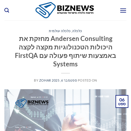
Ski
t
conten
כלכלה
,
כלכלה עולמית
Andersen Consulting מחזקת את
היכולות הטכנולוגיות מקצה לקצה
באמצעות שיתוף פעולה עם FirstQA
Systems
POSTED ON
ספטמבר 6, 2025
ZOHAR
BY
06
ספט