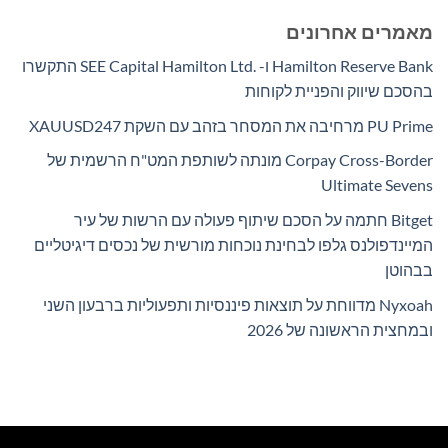
מאמרים אחרונים
Hamilton Reserve Bank ו- SEE Capital Hamilton Ltd.‎ התקשרו
בהסכם שיווק והפניית לקוחות
PU Prime מרחיבה את המסחר בזהב עם השקת XAUUSD247
Corpay Cross-Border מונתה לשותפת המט"ח הרשמית של
Ultimate Sevens
Bitget חתמה על הסכם שיתוף פעולה עם הרשות של עיר
המיינדפולנס גלפו לבחינת נוכחות מורשית של נכסים דיגיטליים
בבהוטן
Nyxoah מדווחת על תוצאות פיננסיות ותפעוליות ברבעון השני
ובמחצית הראשונה של 2026