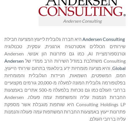
Andersen Consulting
Andersen Consulting
היא חברה גלובלית לייעוץ המציעה חבילת
שירותים הכוללים אסטרטגיה ארגונית, עסקית, טכנולוגיה
וטרנספורמציית AI, כמו גם פתרונות הון אנושי. Andersen
Consulting משתלבת במודל השירות הרב ממדי של
Andersen
Global
, והיא מציעה מומחיות ידע בינלאומי בתחום שירותי הייעוץ,
המס, המשפטים, השמאות, הניידות הגלובלית והמומחיות
בפלטפורמה גלובלית המונה למעלה מ-20,000 גורמים מקצועיים
ברחבי העולם כמו גם נוכחות בלמעלה מ-500 אתרים באמצעות
החברות הנמנות עליה והמשתפות עמה פעולה. Andersen
Consulting Holdings LP היא שותפות מוגבלת אשר מספקת
פתרונות ייעוץ באמצעות החברות המשתפות עמה פעולה והנמנות
עליה ברחבי העולם.