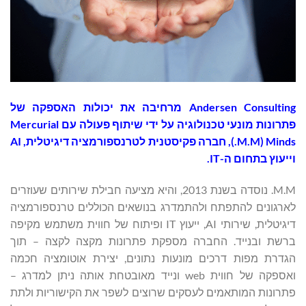
‏Andersen Consulting מרחיבה את יכולות האספקה של
פתרונות מונעי טכנולוגיה על ידי שיתוף פעולה עם Mercurial
Minds ‏(M.M.), חברה פקיסטנית לטרנספורמציה דיגיטלית, AI
וייעוץ בתחום ה-IT.
M.M. נוסדה בשנת 2013, והיא מציעה חבילת שירותים שעוזרים
לארגונים להתפתח ולהתמדרג בנושאים הכוללים טרנספורמציה
דיגיטלית, שירותי AI, ייעוץ IT ופיתוח של חווית משתמש מקיפה
ברשת ובנייד. החברה מספקת פתרונות מקצה לקצה – תוך
הגדרת מפות דרכים מונעות נתונים, יצירת אוטומציה חכמה
ואספקה של חווית web ונייד מאובטחת אותה ניתן למדרג –
פתרונות המותאמים לעסקים שרוצים לשפר את הקישוריות ולתת