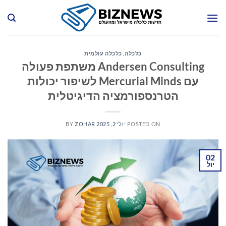
Ski
t
conten
כלכלה
,
כלכלה עולמית
Andersen Consulting משתפת פעולה
עם Mercurial Minds לשיפור יכולות
הטרנספורמציה הדיגיטלית
POSTED ON
יולי 2, 2025
ZOHAR
BY
02
יול