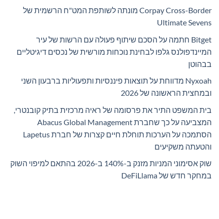
Corpay Cross-Border מונתה לשותפת המט"ח הרשמית של
Ultimate Sevens
Bitget חתמה על הסכם שיתוף פעולה עם הרשות של עיר
המיינדפולנס גלפו לבחינת נוכחות מורשית של נכסים דיגיטליים
בבהוטן
Nyxoah מדווחת על תוצאות פיננסיות ותפעוליות ברבעון השני
ובמחצית הראשונה של 2026
בית המשפט התיר את פרסומה של ראיה מרכזית בתיק קובנטרי,
המצביעה על כך שחברת Abacus Global Management
הסתמכה על הערכות תוחלת חיים קצרות של חברת Lapetus
והטעתה משקיעים
שוק אסימוני המניות מזנק ב-140% ב-2026 בהתאם למיפוי השוק
במחקר חדש של DeFiLlama