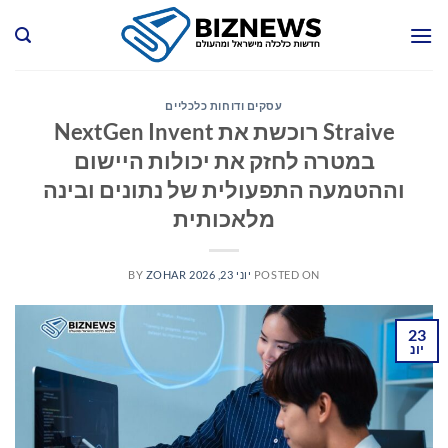
Ski
t
conten
עסקים ודוחות כלכליים
Straive רוכשת את NextGen Invent
במטרה לחזק את יכולות היישום
וההטמעה התפעולית של נתונים ובינה
מלאכותית
POSTED ON
יוני 23, 2026
ZOHAR
BY
23
יונ