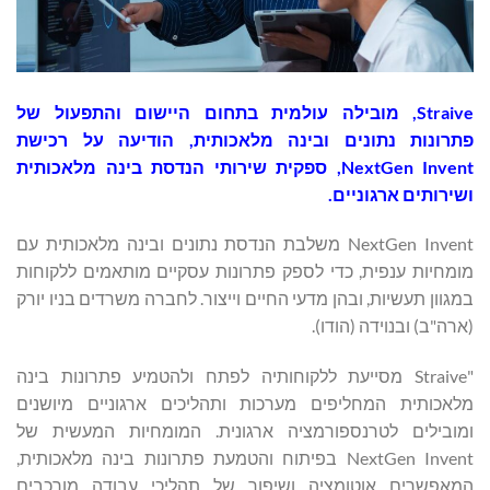
Straive, מובילה עולמית בתחום היישום והתפעול של
פתרונות נתונים ובינה מלאכותית, הודיעה על רכישת
NextGen Invent, ספקית שירותי הנדסת בינה מלאכותית
ושירותים ארגוניים.
NextGen Invent משלבת הנדסת נתונים ובינה מלאכותית עם
מומחיות ענפית, כדי לספק פתרונות עסקיים מותאמים ללקוחות
במגוון תעשיות, ובהן מדעי החיים וייצור. לחברה משרדים בניו יורק
(ארה"ב) ובנוידה (הודו).
"Straive מסייעת ללקוחותיה לפתח ולהטמיע פתרונות בינה
מלאכותית המחליפים מערכות ותהליכים ארגוניים מיושנים
ומובילים לטרנספורמציה ארגונית. המומחיות המעשית של
NextGen Invent בפיתוח והטמעת פתרונות בינה מלאכותית,
המאפשרים אוטומציה ושיפור של תהליכי עבודה מורכבים