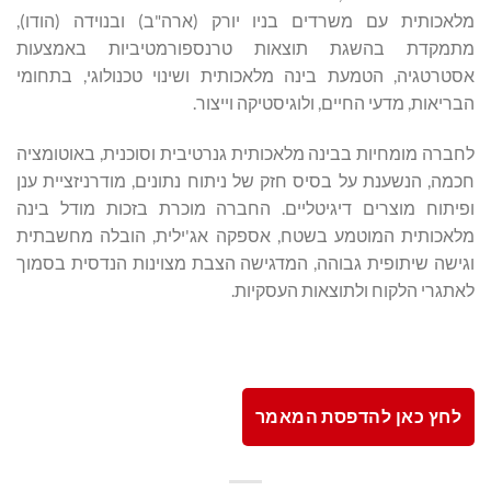
מלאכותית עם משרדים בניו יורק (ארה"ב) ובנוידה (הודו),
מתמקדת בהשגת תוצאות טרנספורמטיביות באמצעות
אסטרטגיה, הטמעת בינה מלאכותית ושינוי טכנולוגי, בתחומי
הבריאות, מדעי החיים, ולוגיסטיקה וייצור.
לחברה מומחיות בבינה מלאכותית גנרטיבית וסוכנית, באוטומציה
חכמה, הנשענת על בסיס חזק של ניתוח נתונים, מודרניזציית ענן
ופיתוח מוצרים דיגיטליים. החברה מוכרת בזכות מודל בינה
מלאכותית המוטמע בשטח, אספקה אג'ילית, הובלה מחשבתית
וגישה שיתופית גבוהה, המדגישה הצבת מצוינות הנדסית בסמוך
לאתגרי הלקוח ולתוצאות העסקיות.
לחץ כאן להדפסת המאמר