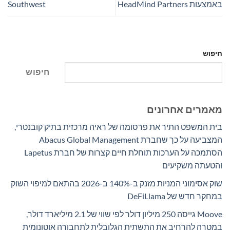
באמצעות HeadMind Partners
Southwest
חיפוש
חיפוש
מאמרים אחרונים
בית המשפט התיר את פרסומה של ראיה מרכזית בתיק קובנטרי,
המצביעה על כך שחברת Abacus Global Management
הסתמכה על הערכות תוחלת חיים קצרות של חברת Lapetus
והטעתה משקיעים
שוק אסימוני המניות מזנק ב-140% ב-2026 בהתאם למיפוי השוק
במחקר חדש של DeFiLlama
Moove גייסה 250 מיליון דולר לפי שווי של 2.1 מיליארד דולר,
במטרה להרחיב את התשתית הגלובלית לתחבורה אוטונומית