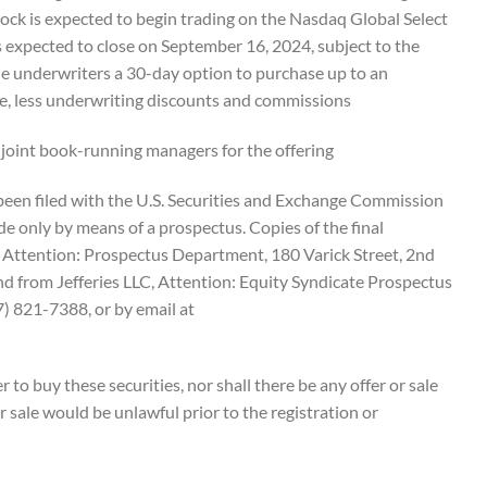
ock is expected to begin trading on the Nasdaq Global Select
 expected to close on September 16, 2024, subject to the
the underwriters a 30-day option to purchase up to an
ce, less underwriting discounts and commissions.
 joint book-running managers for the offering.
e been filed with the U.S. Securities and Exchange Commission
e only by means of a prospectus. Copies of the final
 Attention: Prospectus Department, 180 Varick Street, 2nd
 from Jefferies LLC, Attention: Equity Syndicate Prospectus
 821-7388, or by email at
er to buy these securities, nor shall there be any offer or sale
 or sale would be unlawful prior to the registration or