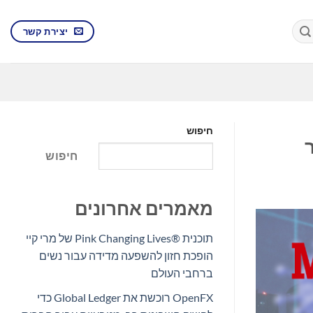
יצירת קשר
חיפוש
חיפוש
מאמרים אחרונים
תוכנית Pink Changing Lives®‎ של מרי קיי
הופכת חזון להשפעה מדידה עבור נשים
ברחבי העולם
OpenFX רוכשת את Global Ledger כדי