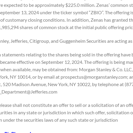
re expected to be approximately $225.0 million. Zenas’ common st
eptember 13, 2024 under the ticker symbol “ZBIO”. The offering is
 of customary closing conditions. In addition, Zenas has granted 
1,985,294 shares of common stock at the initial public offering pri
ley, Jefferies, Citigroup, and Guggenheim Securities are acting as
 statements relating to the shares being sold in the offering hav
 became effective on September 12, 2024. The offering is being mad
 when available, may be obtained from: Morgan Stanley & Co. LLC,
York, NY 10014, or by email at prospectus@morganstanley.com; and
 520 Madison Avenue, New York, NY 10022, by telephone at (877)
_Department@Jefferies.com.
lease shall not constitute an offer to sell or a solicitation of an off
urities in any state or jurisdiction in which such offer, solicitation
n under the securities laws of any such state or jurisdiction.