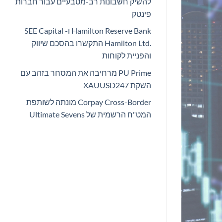
להשיק חשבונות רב-מטבעיים עבור חברות
פינטק
Hamilton Reserve Bank ו- SEE Capital
Hamilton Ltd.‎ התקשרו בהסכם שיווק
והפניית לקוחות
PU Prime מרחיבה את המסחר בזהב עם
השקת XAUUSD247
Corpay Cross-Border מונתה לשותפת
המט"ח הרשמית של Ultimate Sevens