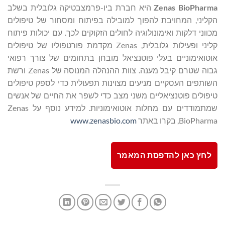
Zenas BioPharma
היא חברת ביו-פרמצבטיקה גלובלית בשלב
הקליני, המחויבת להפוך למובילה בפיתוח ומסחור של טיפולים
מכווני דלקות ואימונולוגיה לחולים הזקוקים לכך. עם יכולות פיתוח
קליני ופעילות גלובלית, Zenas מקדמת פורטפוליו של טיפולים
אוטואימוניים בעלי פוטנציאל מובחן בתחומים של צורך רפואי
גבוה שטרם קיבל מענה. צוות ההנהלה המנוסה של Zenas ורשת
השותפים העסקיים מניעים מצוינות תפעולית כדי לספק טיפולים
טיפולים פוטנציאליים משני מצב כדי לשפר את החיים של אנשים
שמתמודדים עם מחלות אוטואימוניות. למידע נוסף על Zenas
BioPharma, בקרו באתר
www.zenasbio.com
לחץ כאן להדפסת המאמר