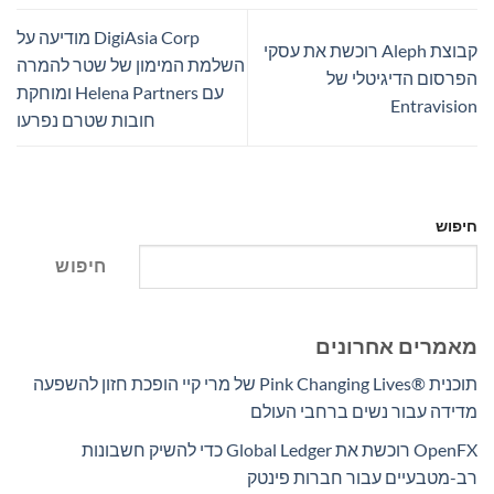
DigiAsia Corp מודיעה על
קבוצת Aleph רוכשת את עסקי
השלמת המימון של שטר להמרה
הפרסום הדיגיטלי של
עם Helena Partners ומוחקת
Entravision
חובות שטרם נפרעו
חיפוש
חיפוש
מאמרים אחרונים
תוכנית Pink Changing Lives®‎ של מרי קיי הופכת חזון להשפעה
מדידה עבור נשים ברחבי העולם
OpenFX רוכשת את Global Ledger כדי להשיק חשבונות
רב-מטבעיים עבור חברות פינטק