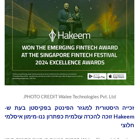
PHOTO CREDIT Walee Technologies Pvt. Ltd.
זכייה היסטורית למגזר הפינטק בפקיסטן בעת ש-
Hakeem זוכה להכרה עולמית כפתרון ננו-מימון איסלמי
חלוצי