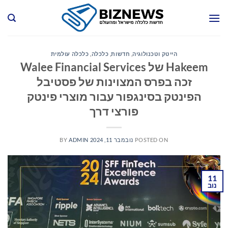
Ski
t
conten
הייטק וטכנולוגיה
,
חדשות
,
כלכלה
,
כלכלה עולמית
Hakeem של Walee Financial Services
זכה בפרס המצוינות של פסטיבל
הפינטק בסינגפור עבור מוצרי פינטק
פורצי דרך
POSTED ON
נובמבר 11, 2024
ADMIN
BY
11
נוב