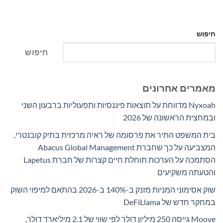
חיפוש
חיפוש
מאמרים אחרונים
Nyxoah מדווחת על תוצאות פיננסיות ותפעוליות ברבעון השני
ובמחצית הראשונה של 2026
בית המשפט התיר את פרסומה של ראיה מרכזית בתיק קובנטרי,
המצביעה על כך שחברת Abacus Global Management
הסתמכה על הערכות תוחלת חיים קצרות של חברת Lapetus
והטעתה משקיעים
שוק אסימוני המניות מזנק ב-140% ב-2026 בהתאם למיפוי השוק
במחקר חדש של DeFiLlama
Moove גייסה 250 מיליון דולר לפי שווי של 2.1 מיליארד דולר,