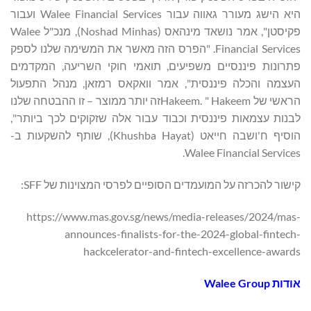
היא הישג מעורר גאווה עבור Walee Financial Services ועבור
פקיסטן", אמר נושאד מינהאס (Noshad Minhas), מנכ"ל Walee
Financial Services. "הפרס הזה מאשר את המשימה שלנו לספק
פתרונות פיננסיים משפיעים, תואמי חוקי השריעה, המקדמים
העצמה והכלה פיננסית", אמר וואקאס רמזאן, מנהל התפעול
הראשי של Hakeem. " Hakeemזה יותר ממוצר – זו ההבטחה שלנו
לבנות עצמאות פיננסית וכבוד עבור אלה שזקוקים לכך ביותר",
הוסיף ח'ושבה חייאט (Khushba Hayat), שותף להשקעות ב-
Walee Financial Services.
קישור להכרזה על המועמדים הסופיים לפרסי המצוינות של SFF:
https://www.mas.gov.sg/news/media-releases/2024/mas-
announces-finalists-for-the-2024-global-fintech-
hackcelerator-and-fintech-excellence-awards
אודות Walee Group