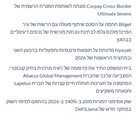
Corpay Cross-Border מונתה לשותפת המט"ח הרשמית של
Ultimate Sevens
Bitget חתמה על הסכם שיתוף פעולה עם הרשות של עיר
המיינדפולנס גלפו לבחינת נוכחות מורשית של נכסים דיגיטליים
בבהוטן
Nyxoah מדווחת על תוצאות פיננסיות ותפעוליות ברבעון השני
ובמחצית הראשונה של 2026
בית המשפט התיר את פרסומה של ראיה מרכזית בתיק קובנטרי,
המצביעה על כך שחברת Abacus Global Management
הסתמכה על הערכות תוחלת חיים קצרות של חברת Lapetus
והטעתה משקיעים
שוק אסימוני המניות מזנק ב-140% ב-2026 בהתאם למיפוי השוק
במחקר חדש של DeFiLlama