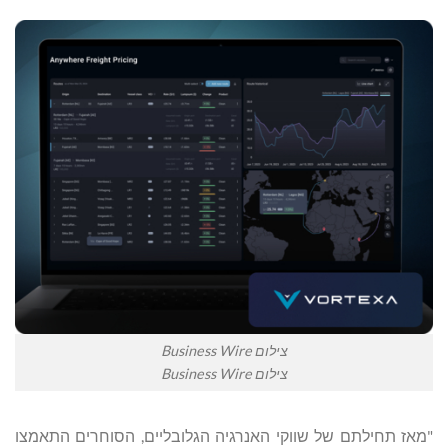
צילום Business Wire
צילום Business Wire
"מאז תחילתם של שווקי האנרגיה הגלובליים, הסוחרים התאמצו