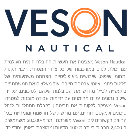
Veson Nautical מעצימה את תעשיית ההובלה הימית העולמית
עם יכולת לנווט במורכבות של כל צדדי המסחר. ריבוי תקנות
ותחומי שיפוט, שיבושים גיאופוליטיים, הפחתה משמעותית של
פליטת פחמן, איומי אבטחת סייבר ועוד מאלצים את המשתתפים
בתעשייה לכייל מחדש את הסובלנות שלהם לסיכונים. על ידי
שילוב נתונים ימיים מהימנים עם זרימות עבודה מובנות למטרה,
Veson מעניקה ללקוחות את הביטחון בקבלת ההחלטות לנהל
סיכונים ולמקסם רווחים. עם מורשת של חדשנות ומומחיות בכל
החוזים הקשורים לים, Veson משרתת יותר מ-38,000 משתמשים
ב-2,400 חברות ביותר מ-100 מדינות וממוצבת באופן ייחודי כדי