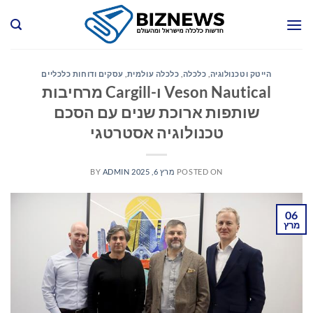
Ski
t
conten
הייטק וטכנולוגיה
,
כלכלה
,
כלכלה עולמית
,
עסקים ודוחות כלכליים
Veson Nautical ו-Cargill מרחיבות
שותפות ארוכת שנים עם הסכם
טכנולוגיה אסטרטגי
POSTED ON
מרץ 6, 2025
ADMIN
BY
06
מרץ