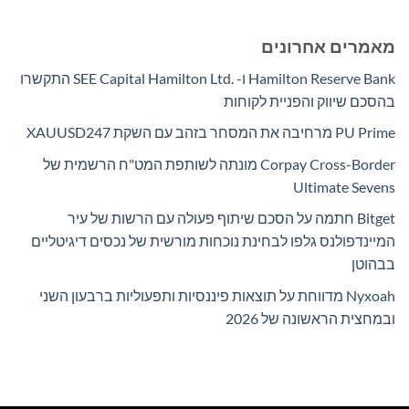
מאמרים אחרונים
Hamilton Reserve Bank ו- SEE Capital Hamilton Ltd.‎ התקשרו
בהסכם שיווק והפניית לקוחות
PU Prime מרחיבה את המסחר בזהב עם השקת XAUUSD247
Corpay Cross-Border מונתה לשותפת המט"ח הרשמית של
Ultimate Sevens
Bitget חתמה על הסכם שיתוף פעולה עם הרשות של עיר
המיינדפולנס גלפו לבחינת נוכחות מורשית של נכסים דיגיטליים
בבהוטן
Nyxoah מדווחת על תוצאות פיננסיות ותפעוליות ברבעון השני
ובמחצית הראשונה של 2026