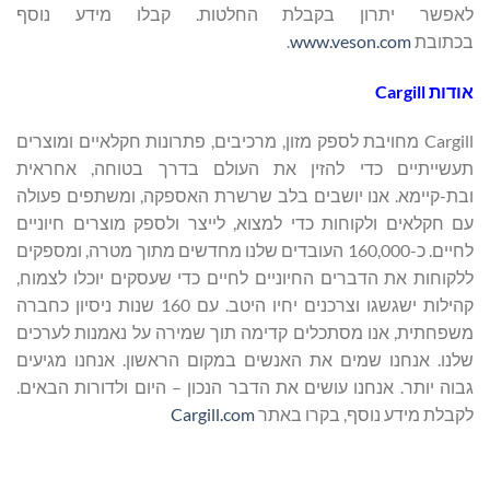
לאפשר יתרון בקבלת החלטות. קבלו מידע נוסף
בכתובת
www.veson.com
.
אודות Cargill
Cargill מחויבת לספק מזון, מרכיבים, פתרונות חקלאיים ומוצרים
תעשייתיים כדי להזין את העולם בדרך בטוחה, אחראית
ובת-קיימא. אנו יושבים בלב שרשרת האספקה, ומשתפים פעולה
עם חקלאים ולקוחות כדי למצוא, לייצר ולספק מוצרים חיוניים
לחיים. כ-160,000 העובדים שלנו מחדשים מתוך מטרה, ומספקים
ללקוחות את הדברים החיוניים לחיים כדי שעסקים יוכלו לצמוח,
קהילות ישגשגו וצרכנים יחיו היטב. עם 160 שנות ניסיון כחברה
משפחתית, אנו מסתכלים קדימה תוך שמירה על נאמנות לערכים
שלנו. אנחנו שמים את האנשים במקום הראשון. אנחנו מגיעים
גבוה יותר. אנחנו עושים את הדבר הנכון – היום ולדורות הבאים.
לקבלת מידע נוסף, בקרו באתר
Cargill.com