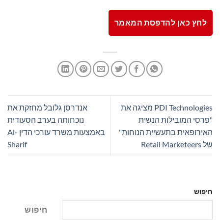
לחץ כאן להדפסת המאמר
PDI Technologies מציגה את
אנדרסן גלובל מחזקת את
"פרסי המובילות הנשית
נוכחותה בערב הסעודית
האירופאית בתעשיית הנוחות"
באמצעות משרד עורכי הדין Al-
של Retail Marketeers
Sharif
חיפוש
חיפוש