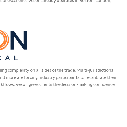
s of excellence Veson already operates in Boston, London,
 complexity on all sides of the trade. Multi-jurisdictional
and more are forcing industry participants to recalibrate their
rkflows, Veson gives clients the decision-making confidence