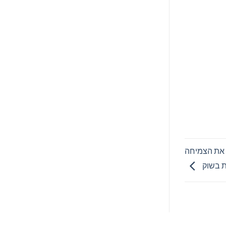
השקיפות של ינואר 2025 שמציג את הצמיחה
 בשוק