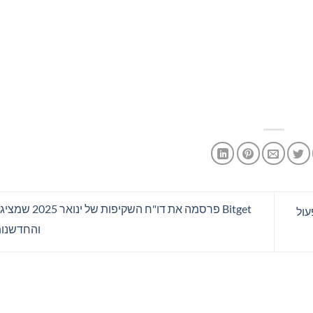
Bitget פרסמה את דו"ח 
עול
והחדשנות