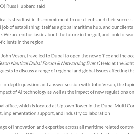
CO) Russ Hubbard said:
cal is steadfast in its commitment to our clients and their success
ob of establishing itself as a global maritime hub, and our clien
e. We are enthusiastic about the future in the gulf, and look forw
 clients in the region.”
John Veson, travelled to Dubai to open the new office and the o
Veson Nautical Dubai
Forum & Networking Event’
. Held at the Sof
guests to discuss a range of regional and global issues affecting th
an in-depth question and answer session with John Veson, the topic
impact of AI technology as well as the impact of new regulations on
ai office, which is located at Uptown Tower in the Dubai Multi Co
 implementation support, and industry collaboration.
tage of innovation and expertise across all maritime related contr