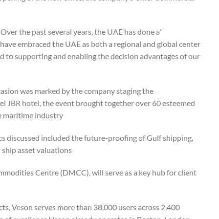
. Over the past several years, the UAE has done a
ts have embraced the UAE as both a regional and global center
ard to supporting and enabling the decision advantages of our
ccasion was marked by the company staging the
itel JBR hotel, the event brought together over 60 esteemed
e maritime industry.
s discussed included the future-proofing of Gulf shipping,
 ship asset valuations.
mmodities Centre (DMCC), will serve as a key hub for client
acts, Veson serves more than 38,000 users across 2,400