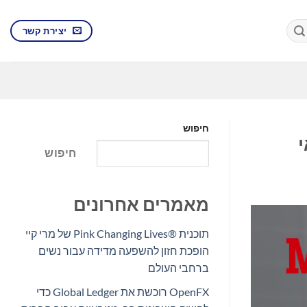
יצירת קשר
חיפוש
חיפוש
מאמרים אחרונים
תוכנית Pink Changing Lives®‎ של מרי קיי
הופכת חזון להשפעה מדידה עבור נשים
ברחבי העולם
OpenFX רוכשת את Global Ledger כדי