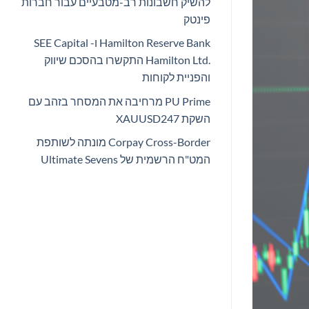
להשיק חשבונות רב-מטבעיים עבור חברות
פינטק
Hamilton Reserve Bank ו- SEE Capital
Hamilton Ltd.‎ התקשרו בהסכם שיווק
והפניית לקוחות
PU Prime מרחיבה את המסחר בזהב עם
השקת XAUUSD247
Corpay Cross-Border מונתה לשותפת
המט"ח הרשמית של Ultimate Sevens