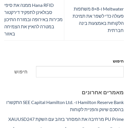
Hana RFID ממנה את סיפי
Meltwater ו-8×8 משתפות
סבולאינן לתפקיד דירקטור
פעולה כדי לשפר את תמיכת
מכירות באירופה ובמזרח התיכון
הלקוחות באמצעות בינה
במטרה להאיץ את הצמיחה
חברתית
באזור
חיפוש
חיפוש
מאמרים אחרונים
Hamilton Reserve Bank ו- SEE Capital Hamilton Ltd.‎ התקשרו
בהסכם שיווק והפניית לקוחות
PU Prime מרחיבה את המסחר בזהב עם השקת XAUUSD247