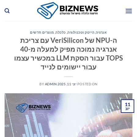
Ski
t
conten
אנרגיה
,
הייטק וטכנולוגיה
,
כלכלה
,
מוצרים חדשים
ה-NPU של VeriSilicon עם צריכת
אנרגיה נמוכה מפיק למעלה מ-40
TOPS עבור הסקת LLM במכשיר עצמו
עבור יישומים לנייד
POSTED ON
יוני 11, 2025
ADMIN
BY
11
יונ