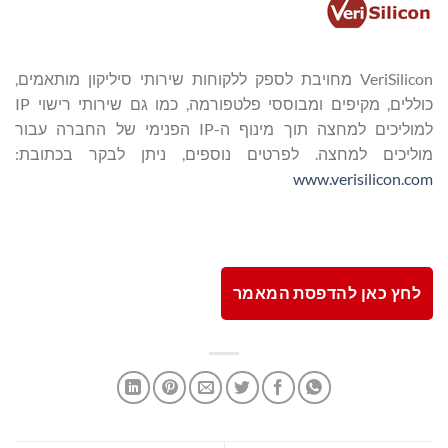
VeriSilicon מחויבת לספק ללקוחות שירותי סיליקון מותאמים,
כוללים, מקיפים ומבוססי פלטפורמה, כמו גם שירותי רישוי IP
למוליכים למחצה תוך מינוף ה-IP הפנימי של החברה עבור
מוליכים למחצה. לפרטים נוספים, ניתן לבקר בכתובת:
www.verisilicon.com
לחץ כאן להדפסת המאמר