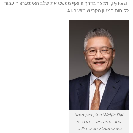
PyTorch, ומקצר בדרך זו ואף מפשט את שלב האינטגרציה עבור
לקוחות במגוון מקרי שימוש ב-AI.
Weijin Dai וויג’ין דאי, מנהל
אסטרטגיה ראשי, סגן נשיא
ביצועי ומנכ"ל חטיבת IP ב-