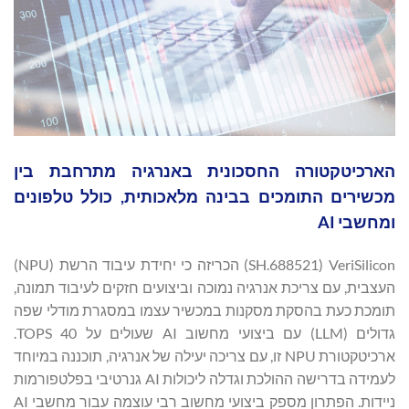
הארכיטקטורה החסכונית באנרגיה מתרחבת בין
מכשירים התומכים בבינה מלאכותית, כולל טלפונים
ומחשבי AI
VeriSilicon ‏(688521.SH) הכריזה כי יחידת עיבוד הרשת (NPU)
העצבית, עם צריכת אנרגיה נמוכה וביצועים חזקים לעיבוד תמונה,
תומכת כעת בהסקת מסקנות במכשיר עצמו במסגרת מודלי שפה
גדולים (LLM) עם ביצועי מחשוב AI שעולים על 40 TOPS.
ארכיטקטורת NPU זו, עם צריכה יעילה של אנרגיה, תוכננה במיוחד
לעמידה בדרישה ההולכת וגדלה ליכולות AI גנרטיבי בפלטפורמות
ניידות. הפתרון מספק ביצועי מחשוב רבי עוצמה עבור מחשבי AI