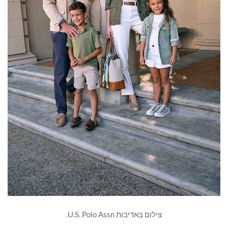
צילום באדיבות U.S. Polo Assn.