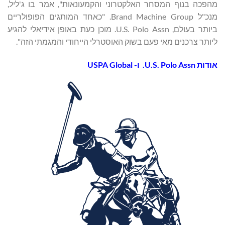
מהפכה בנוף המסחר האלקטרוני והקמעונאות", אמר בו ג'ליל,
מנכ"ל Brand Machine Group. "כאחד המותגים הפופולריים
ביותר בעולם, U.S. Polo Assn. מוכן כעת באופן אידיאלי להגיע
ליותר צרכנים מאי פעם בשוק האוסטרלי הייחודי והמגמתי הזה".
אודות
U.S. Polo Assn.
ו-
USPA Global