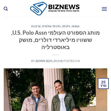
Ski
t
conten
אופנה
,
כלכלה
,
כלכלה עולמית
,
צרכנות
מותג הספורט העולמי U.S. Polo Assn,
ששוויו מיליארדי דולרים, מושק
באוסטרליה
POSTED ON
מרץ 25, 2025
ADMIN
BY
25
מרץ