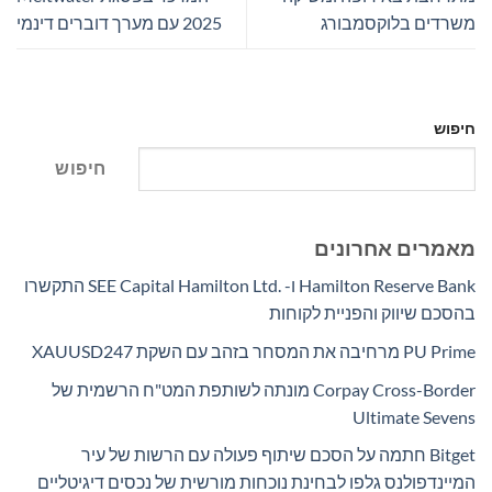
משרדים בלוקסמבורג
2025 עם מערך דוברים דינמי
חיפוש
חיפוש
מאמרים אחרונים
Hamilton Reserve Bank ו- SEE Capital Hamilton Ltd.‎ התקשרו
בהסכם שיווק והפניית לקוחות
PU Prime מרחיבה את המסחר בזהב עם השקת XAUUSD247
Corpay Cross-Border מונתה לשותפת המט"ח הרשמית של
Ultimate Sevens
Bitget חתמה על הסכם שיתוף פעולה עם הרשות של עיר
המיינדפולנס גלפו לבחינת נוכחות מורשית של נכסים דיגיטליים