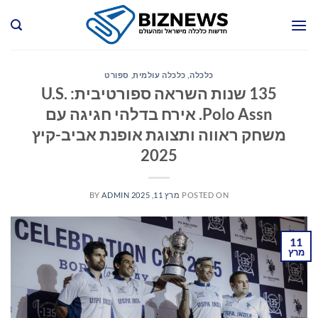
Ski
t
conten
כלכלה
,
כלכלה עולמית
,
ספורט
135 שנות השראה ספורטיבית: U.S.
Polo Assn. אירח בדלהי חגיגה עם
משחק ראווה ותצוגת אופנת אביב-קיץ
2025
POSTED ON
מרץ 11, 2025
ADMIN
BY
11
מרץ