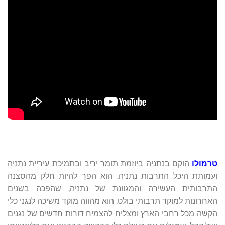
טרמולו
הוקם בנתניה ביוזמת תומר יריב ובתמיכת עיריית נתניה
ועמותת היכל התרבות נתניה. הוא הפך להיות חלק מהסצנה
התרבותית העשירה והמגוונת של נתניה, שהפכה בשנים
האחרונות למוקד תרבותי בולט. הוא מהווה מוקד משיכה לנגני כלי
הקשה מכל רחבי הארץ ומצליח להצמיח דורות חדשים של נגנים