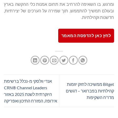
ומרגש, בו השאיפה להרחיב את תחום אמנות כלי ההקשה בארץ
ובעולם תמשיך להתממש, תוך שמירה על הערכים של יצירתיות,
חדשנות וקהילתיות.
לחץ כאן להדפסת המאמר
אנדי וולסקי מ-נכלל ברשימת
Bitget ממשיכה לחזק יוזמות
CRN® Channel Leaders
קהילתיות בפברואר – דגשים
היוקרתית לשנת 2025 באזור
מדו"ח השקיפות
אירופה, המזרח התיכון ואפריקה