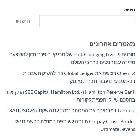
חיפוש
חיפוש
מאמרים אחרונים
תוכנית Pink Changing Lives®‎ של מרי קיי הופכת חזון להשפעה
מדידה עבור נשים ברחבי העולם
OpenFX רוכשת את Global Ledger כדי להשיק חשבונות
רב-מטבעיים עבור חברות פינטק
Hamilton Reserve Bank ו- SEE Capital Hamilton Ltd.‎ התקשרו
בהסכם שיווק והפניית לקוחות
PU Prime מרחיבה את המסחר בזהב עם השקת XAUUSD247
Corpay Cross-Border מונתה לשותפת המט"ח הרשמית של
Ultimate Sevens