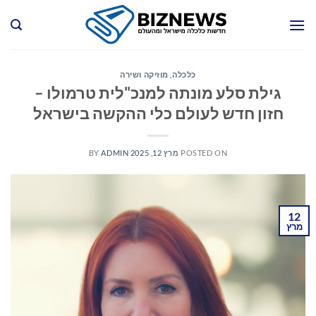
Ski
t
conten
כלכלה
,
מוזיקה ושירה
גילת סלע מונתה למנכ"לית טרמולו –
חזון חדש לעולם כלי ההקשה בישראל
POSTED ON
מרץ 12, 2025
ADMIN
BY
12
מרץ