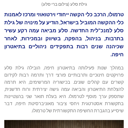
גילת סלע (צילום ברי סלע)
טרמולו, הרכב כלי הקשה ייחודי וירטואוזי ומרכז לאמנות
כלי ההקשה המוביל בישראל, הודיע על מינויה של גילת
סלע למנכ"לית החדשה. סלע מביאה עמה רקע עשיר
בתרבות, בניהול, בהפקה, בשיווק ובמכירות, לאחר
שכיהנה שנים רבות בתפקידים ניהוליים בתיאטרון
חיפה.
במהלך שנות פעילותה בתיאטרון חיפה, הובילה גילת סלע
פרויקטים חינוכיים ותרבותיים פורצי דרך ותרמה רבות לקידום
קשרים עם קהלים שונים. בכישוריה המרשימים, היא תרמה
להצלחת התיאטרון והביאה עמה גישה יצירתית ורוח חדשנית,
שתספק ערך מוסף לטרמולו. היא בעלת תואר שני בהצטיינות
בתקשורת אסטרטגית ויחסי ציבור מאוניברסיטת חיפה, דבר
שיסייע בהגברת החשיפה התקשורתית של טרמולו.