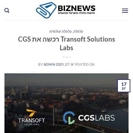
Ski
t
conten
כלכלה
,
כלכלה עולמית
Transoft Solutions רכשה את CGS
Labs
POSTED ON
יוני 17, 2025
ADMIN
BY
17
יונ