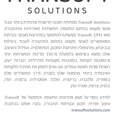
Transoft Solutions מפתחת תוכנה חדשנית ומיוחדת ביותר עבור
אנשי מקצוע בתחום התעופה, התשתיות האזרחיות והתחבורה.
מאז 1991, Transoft ממשיכה להתמקד בפתרונות מוכווני בטיחות
המאפשרים לאנשי מקצוע בתחום התחבורה לעבוד ביעילות
ובביטחון. פורטפוליו פתרונות התכנון, הסימולציה, המידול והעיצוב
שלנו נמצא בשימוש בלמעלה מ-150 מדינות המשרתות יותר
מ-50,000 לקוחות בסוכנויות מקומיות ופדרליות, חברות ייעוץ,
רשויות שדות תעופה ונמלים. אנו גאים לספק את תמיכת הלקוחות
האיכותית ביותר מהמטה שלנו בקנדה, ודרך המשרדים שלנו
בשוודיה, סלובניה, בריטניה, הולנד, אוסטרליה, גרמניה, הודו,
בלגיה, צרפת, ספרד וסין.
למידע נוסף על מגוון פתרונות התעופה והתפעול של Transoft,
עיצוב אזרחי, תכנון ובטיחות תחבורה, בקרו אותנו בכתובת:
transoftsolutions.com