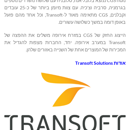
מטה CGS נמצא בלובליאנה, סלובניה עם שלושה משרדים נוספים
בגרמניה, סרביה וצ'כיה. עם צוות מיומן ביותר של כ-25 עובדים
וקבלנים, CGS מתאימה מאוד ל-Transoft, וכל אחד מהם פועל
באופן דומה במשך כשלושה עשורים.
הייצוג החזק של CGS במזרח אירופה משלים את ההפצה של
Transoft במערב אירופה. יחד, החברות מצפות להגדיל את
המכירות של המוצרים אחת של השנייה באזורים שלהן.
אודות Transoft Solutions