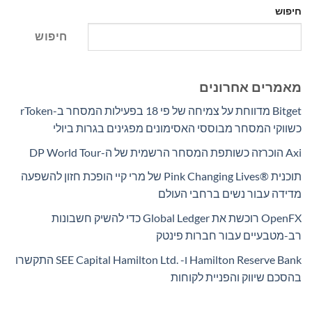
חיפוש
חיפוש
מאמרים אחרונים
Bitget מדווחת על צמיחה של פי 18 בפעילות המסחר ב-rToken
כשווקי המסחר מבוססי האסימונים מפגינים בגרות ביולי
Axi הוכרזה כשותפת המסחר הרשמית של ה-DP World Tour
תוכנית Pink Changing Lives®‎ של מרי קיי הופכת חזון להשפעה
מדידה עבור נשים ברחבי העולם
OpenFX רוכשת את Global Ledger כדי להשיק חשבונות
רב-מטבעיים עבור חברות פינטק
Hamilton Reserve Bank ו- SEE Capital Hamilton Ltd.‎ התקשרו
בהסכם שיווק והפניית לקוחות