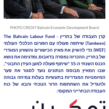
PHOTO CREDIT Bahrain Economic Development Board
קרן העבודה של בחריין - The Bahrain Labour Fund
(Tamkeen) שיתפה פעולה עם הפורום הכלכלי העולמי
(WEF) כדי להשיק את מאיץ הכישורים והשוויון המגדרי
של בחריין. ההכרזה נמסרה בדאבוס, ומדגימה את נושא
הכנס השנתי ה-55 "שיתוף פעולה למען העידן התבוני",
שבו המאיץ מבוסס הנתונים נועד לסגור את פער
המיומנויות המגדריות בתעשיות בעלות צמיחה גבוהה
ולהגדיל את השתתפות הדור הנוכחי והבא של כוח
העבודה הבחרייני המקומי.