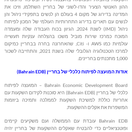
ההון האנושי הצעיר והדו-לשוני של בחריין השתלמו, וזיכו את
המדינה בדירוג של מקום 4 בעולם הן לנשים בתפקידי ניהול והן
לנשים עם תארים בדירוג התחרותיות העולמי של המכון לפיתוח
ניהול (IMD) לשנת 2024. הגיוון בכוח העבודה שלה ומעמדה
המוכח כמרכז שירות מוביל משכו בהצלחה ענקיות תעשייה
עולמיות כמו AWS ו- Citi, שהאחרונה בחרה בבחריין כמיקום
למרכז הטכנולוגיה הגלובלי שלה בשנת 2021, והתחייבה לשכור
1,000 מתכנתים בחריינים.
אודות המועצה לפיתוח כלכלי של בחריין (Bahrain EDB)
Bahrain Economic Development Board – המועצה לפיתוח
כלכלי של בחריין (Bahrain EDB) היא סוכנות לקידום השקעות עם
אחריות כוללת למשיכת השקעות לממלכה ותמיכה ביוזמות
המשפרות את אקלים ההשקעות.
Bahrain EDB עובדת עם הממשלה ועם משקיעים קיימים
ופוטנציאליים כדי להבטיח שאקלים ההשקעות של בחריין יהיה