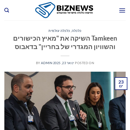
Ski
t
conten
כלכלה
,
כלכלה עולמית
Tamkeen השיקה את "מאיץ הכישורים
והשוויון המגדרי של בחריין" בדאבוס
POSTED ON
ינואר 23, 2025
ADMIN
BY
23
ינו