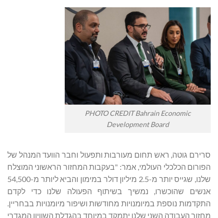
PHOTO CREDIT Bahrain Economic
Development Board
סרירם גוטה, ראש תחום מעורבות ותפעול וחבר הוועד המנהל של
הפורום הכלכלי העולמי, אמר: "בעקבות המחזור הראשוני המוצלח
שלנו, שגייס יותר מ-2.5 מיליון דולר במימון והביא ליותר מ-54,500
אנשים שהוכשרו, נמשיך בשיתוף הפעולה שלנו כדי לקדם
התקדמות נוספת במיומנויות מחודשות ושיפור מיומנויות בבחריין.
מחזור העבודה השני שלנו יתמקד במיוחד בהגדלת השוויון המגדרי