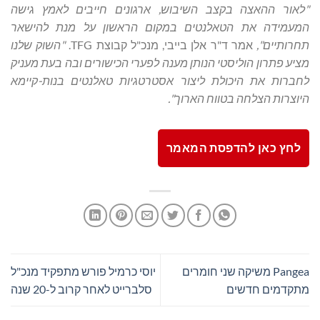
"לאור ההאצה בקצב השיבוש, ארגונים חייבים לאמץ גישה
המעמידה את הטאלנטים במקום הראשון על מנת להישאר
תחרותיים",
אמר ד"ר אלן בייבי, מנכ"ל קבוצת TFG.
"השוק שלנו
מציע פתרון הוליסטי הנותן מענה לפערי הכישורים ובה בעת מעניק
לחברות את היכולת ליצור אסטרטגיות טאלנטים בנות-קיימא
היוצרות הצלחה בטווח הארוך".
לחץ כאן להדפסת המאמר
Pangea משיקה שני חומרים
יוסי כרמיל פורש מתפקיד מנכ"ל
מתקדמים חדשים
סלברייט לאחר קרוב ל-20 שנה