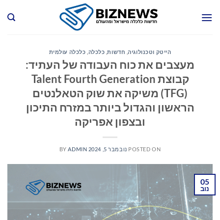
Ski
t
conten
הייטק וטכנולוגיה
,
חדשות
,
כלכלה
,
כלכלה עולמית
מעצבים את כוח העבודה של העתיד:
קבוצת Talent Fourth Generation
(TFG) משיקה את שוק הטאלנטים
הראשון והגדול ביותר במזרח התיכון
ובצפון אפריקה
POSTED ON
נובמבר 5, 2024
ADMIN
BY
05
נוב