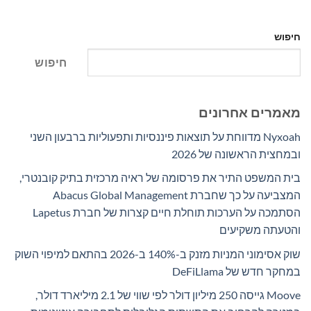
חיפוש
חיפוש
מאמרים אחרונים
Nyxoah מדווחת על תוצאות פיננסיות ותפעוליות ברבעון השני
ובמחצית הראשונה של 2026
בית המשפט התיר את פרסומה של ראיה מרכזית בתיק קובנטרי,
המצביעה על כך שחברת Abacus Global Management
הסתמכה על הערכות תוחלת חיים קצרות של חברת Lapetus
והטעתה משקיעים
שוק אסימוני המניות מזנק ב-140% ב-2026 בהתאם למיפוי השוק
במחקר חדש של DeFiLlama
Moove גייסה 250 מיליון דולר לפי שווי של 2.1 מיליארד דולר,