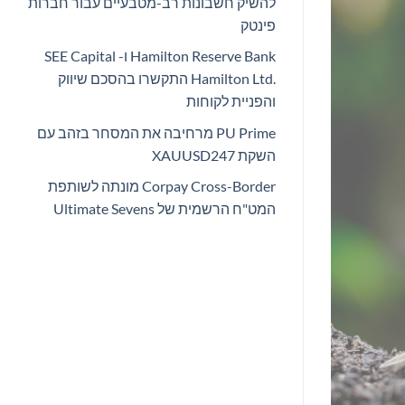
להשיק חשבונות רב-מטבעיים עבור חברות
פינטק
Hamilton Reserve Bank ו- SEE Capital
Hamilton Ltd.‎ התקשרו בהסכם שיווק
והפניית לקוחות
PU Prime מרחיבה את המסחר בזהב עם
השקת XAUUSD247
Corpay Cross-Border מונתה לשותפת
המט"ח הרשמית של Ultimate Sevens