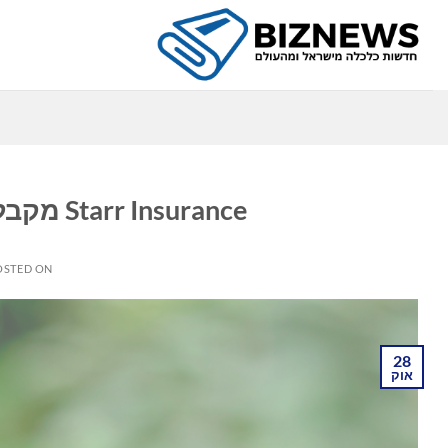
Ski
t
conten
כ
Starr Insurance מקבלת רישיון להפעלת סניף בסיאול
OSTED ON
28
אוק