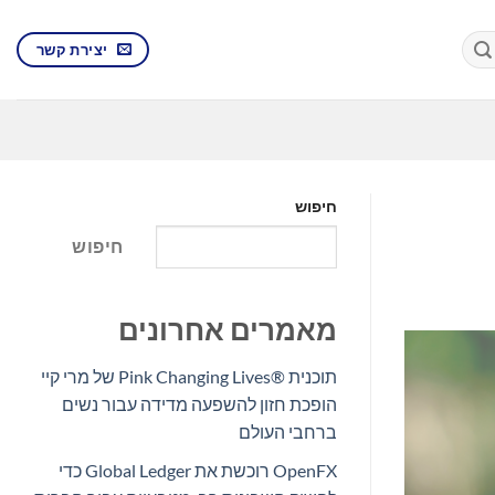
יצירת קשר
חיפוש
חיפוש
מאמרים אחרונים
תוכנית Pink Changing Lives®‎ של מרי קיי
הופכת חזון להשפעה מדידה עבור נשים
ברחבי העולם
OpenFX רוכשת את Global Ledger כדי