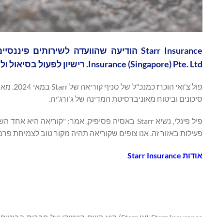
Insurance (Singapore) Pte. Ltd. רישיון לפעול בסיאול ולהתחיל למכור ביטוחי רכוש מסחרי/נפגעים ברחבי קוריאה.
סיכונים וביטוח מאוניברסיטת המדינה של ג'ורג'יה.
פעילות באזור זה. אנו צופים שקוריאה תהיה מקור טוב לצמיחת פרמיה רווחית עבור Starr 
אודות
Starr Insurance