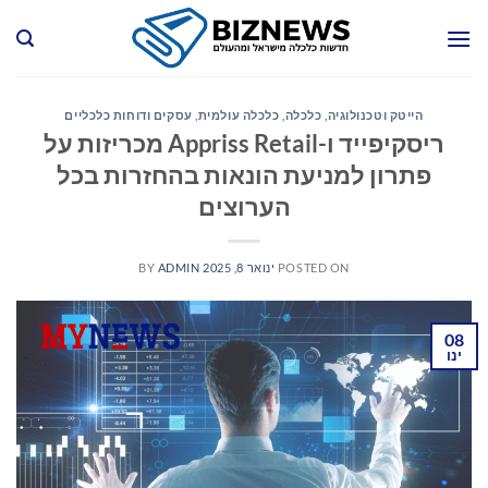
Ski
t
conten
הייטק וטכנולוגיה
,
כלכלה
,
כלכלה עולמית
,
עסקים ודוחות כלכליים
ריסקיפייד ו-Appriss Retail מכריזות על
פתרון למניעת הונאות בהחזרות בכל
הערוצים
POSTED ON
ינואר 8, 2025
ADMIN
BY
08
ינו