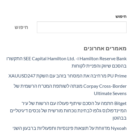
חיפוש
חיפוש
מאמרים אחרונים
Hamilton Reserve Bank ו- SEE Capital Hamilton Ltd.‎ התקשרו
בהסכם שיווק והפניית לקוחות
PU Prime מרחיבה את המסחר בזהב עם השקת XAUUSD247
Corpay Cross-Border מונתה לשותפת המט"ח הרשמית של
Ultimate Sevens
Bitget חתמה על הסכם שיתוף פעולה עם הרשות של עיר
המיינדפולנס גלפו לבחינת נוכחות מורשית של נכסים דיגיטליים
בבהוטן
Nyxoah מדווחת על תוצאות פיננסיות ותפעוליות ברבעון השני