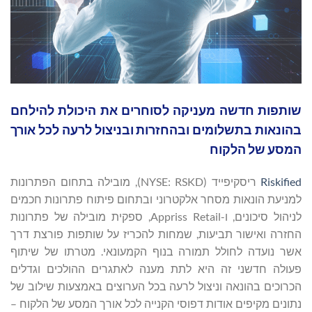
שותפות חדשה מעניקה לסוחרים את היכולת להילחם
בהונאות בתשלומים ובהחזרות ובניצול לרעה לכל אורך
המסע של הלקוח
Riskified
ריסקיפייד ‏(NYSE: RSKD), מובילה בתחום הפתרונות
למניעת הונאות מסחר אלקטרוני ובתחום פיתוח פתרונות חכמים
לניהול סיכונים, ו-Appriss Retail, ספקית מובילה של פתרונות
החזרה ואישור תביעות, שמחות להכריז על שותפות פורצת דרך
אשר נועדה לחולל תמורה בנוף הקמעונאי. מטרתו של שיתוף
פעולה חדשני זה היא לתת מענה לאתגרים ההולכים וגדלים
הכרוכים בהונאה וניצול לרעה בכל הערוצים באמצעות שילוב של
נתונים מקיפים אודות דפוסי הקנייה לכל אורך המסע של הלקוח –