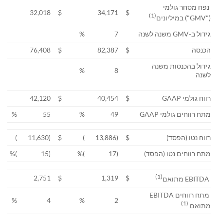
נפח מסחר גולמי
32,018
$
34,171
$
(1)
("GMV") במיליונים
גידול ב-GMV משנה לשנה
7
%
הכנסה
$
82,387
$
76,408
גידול בהכנסות משנה
%
8
לשנה
רווח גולמי GAAP
$
40,454
$
42,120
מתח רווחים גולמי GAAP
49
%
55
%
רווח נטו (הפסד)
$
(13,886
)
$
(11,630
)
מתח רווחים נטו (הפסד)
(17
)%
(15
)%
(1)
2,751
$
1,319
$
EBITDA מתואם
מתח רווחים EBITDA
%
4
%
2
(1)
מתואם