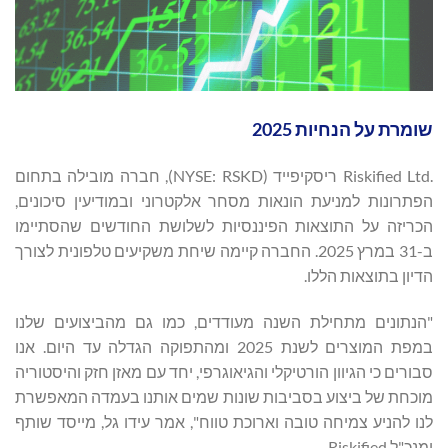
שומרת על הנחיות 2025
.Riskified Ltd ריסקיפייד (NYSE: RSKD), חברה מובילה בתחום
הפתרונות למניעת הונאות מסחר אלקטרוני ובמודיעין סיכונים,
הכריזה על התוצאות הפיננסיות לשלושת החודשים שהסתיימו
ב-31 במרץ 2025. החברה קיימה שיחת משקיעים טלפונית לצורך
הדיון בתוצאות הללו.
"הנתונים מתחילת השנה מעודדים, כמו גם מהביצועים שלנו
במפת המוצרים לשנת 2025 ומהתפוקה הגדלה עד היום. אנו
סבורים כי הגיוון הורטיקלי והגיאוגרפי, יחד עם מאזן חזק והיסטוריה
מוכחת של ביצוע בסביבות שונות שמים אותנו בעמדה המאפשרת
לנו להניע צמיחה טובה וארוכת טווח", אמר עידו גל, מייסד שותף
ומנכ"ל Riskified.