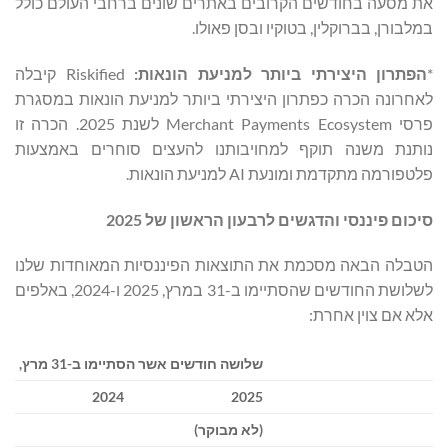
את מסעה בחודשים הקרובים באתרים שונים ברחבי העולם כולל
במלבורן, בברוקלין, בטוקיו ובסן פאולו.
*
הפתרון היצירתי ביותר למניעת הונאות:
Riskified קיבלה
לאחרונה הכרה כפתרון היצירתי ביותר למניעת הונאות במסגרת
פרסי Merchant Payments Ecosystem לשנת 2025. הכרה זו
נותנת משנה תוקף למחויבותנו להעצים סוחרים באמצעות
פלטפורמה מתקדמת ומונעת AI למניעת הונאות.
סיכום פיננסי והדגשים לרבעון הראשון של 2025
הטבלה הבאה מסכמת את התוצאות הפיננסיות המאוחדות שלנו
לשלושת החודשים שהסתיימו ב-31 במרץ, 2025 ו-2024, באלפים
אלא אם צוין אחרת:
שלושה חודשים אשר הסתיימו ב-31 מרץ,
2024
2025
(לא מבוקר)