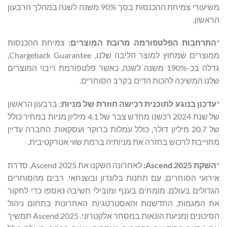
משיעורי צמיחת ההכנסות בסך 90% משנה לשנה במהלך הרבעון
הראשון.
*
התרחבות הפלטפורמה מרובת המוצרים:
צמיחת ההכנסות
ממוצרים שמחוץ למוצר הליבה שלנו, Chargeback Guarantee,
גדלה בכ-190% משנה לשנה, כאשר פלטפורמת ריבוי המוצרים
שלנו המשיכה להכות הדים בקרב הסוחרים.
*
עדכון בנוגע לתוכנית רכישה חוזרת של מניות:
ברבעון הראשון
של שנת 2024 רכשנו מחדש צבר של 4.1 מיליון מניות במחיר כולל
של 20.7 מיליון דולר, כולל עמלות ברוקר ועסקאות. החברה עדיין
מחוייבת לרכוש בחזרה את מניותיה ברמת שווי אטרקטיבית.
*
השקת
Ascend 2025
:
לאחרונה השקנו את Ascend 2025, סדרת
אירועי הסוחרים, עם תחנות בלונדון ובשנחאי. רבים מהסוחרים
הגדולים בעולם, מומחים בענף ומובילי חשיבה נאספו כדי לחקור
את המגמות, החדשנות והאסטרטגיות האחרונות בתחום ניהול
הסיכונים ומניעת הונאות במסחר אלקטרוני. Ascend 2025 תמשיך