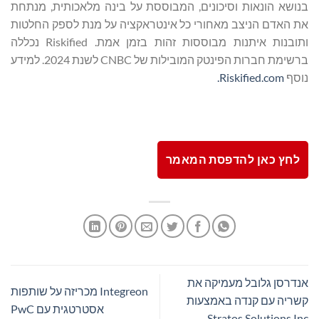
בנושא הונאות וסיכונים, המבוססת על בינה מלאכותית, מנתחת
את האדם הניצב מאחורי כל אינטראקציה על מנת לספק החלטות
ותובנות איתנות מבוססות זהות בזמן אמת. Riskified נכללה
ברשימת חברות הפינטק המובילות של CNBC לשנת 2024. למידע
נוסף
Riskified.com.
לחץ כאן להדפסת המאמר
אנדרסן גלובל מעמיקה את
Integreon מכריזה על שותפות
קשריה עם קנדה באמצעות
אסטרטגית עם PwC
Stratos Solutions Inc.