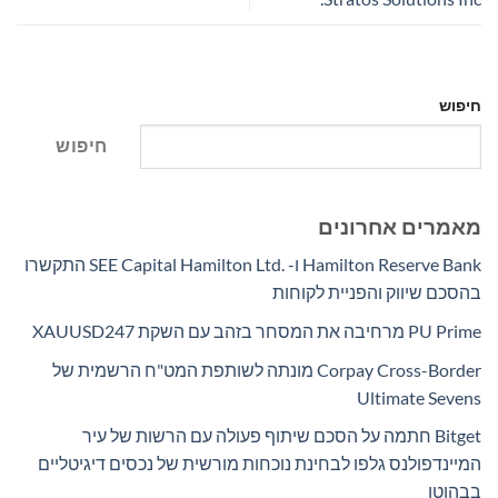
חיפוש
חיפוש
מאמרים אחרונים
Hamilton Reserve Bank ו- SEE Capital Hamilton Ltd.‎ התקשרו
בהסכם שיווק והפניית לקוחות
PU Prime מרחיבה את המסחר בזהב עם השקת XAUUSD247
Corpay Cross-Border מונתה לשותפת המט"ח הרשמית של
Ultimate Sevens
Bitget חתמה על הסכם שיתוף פעולה עם הרשות של עיר
המיינדפולנס גלפו לבחינת נוכחות מורשית של נכסים דיגיטליים
בבהוטן