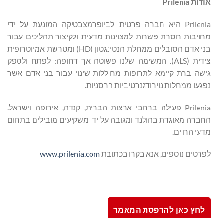
אודות
Prilenia
Prilenia היא חברה פרטית לביופרמצבטיקה המונעת על ידי
מחויבות חסרת פשרות למצוינות מדעית ולקיצור תהליכים עבור
בני אדם הסובלים ממחלת הנטינגטון (HD) ומטרשת אמיוטרופית
צידית (ALS). המשימה שלנו פשוטה אך דחופה: לפתח ולספק
גישה ברת קיימא לתרופות מחוללות שינוי עבור בני אדם אשר
נפגעו ממחלות נוירודגנרטיביות הרסניות.
Prilenia פעילה ברחבי ארצות הברית, קנדה, אירופה וישראל.
החברה מאוגדת בהולנד ומגובה על ידי משקיעים מובילים בתחום
מדעי החיים.
לפרטים נוספים, אנא בקרו בכתובת
www.prilenia.com
לחץ כאן להדפסת המאמר