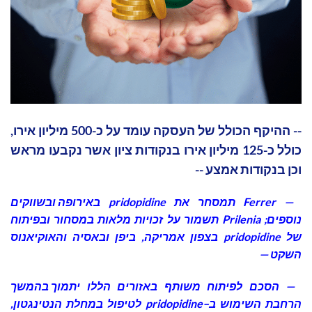
-- ההיקף הכולל של העסקה עומד על כ-500 מיליון אירו,
כולל כ-125 מיליון אירו בנקודות ציון אשר נקבעו מראש
וכן בנקודות אמצע --
—
Ferrer
תמסחר
את
pridopidine
באירופה
ובשווקים
נוספים
;
Prilenia
תשמור
על
זכויות
מלאות
במסחור
ובפיתוח
של
pridopidine
בצפון
אמריקה
,
ביפן
ובאסיה
והאוקיאנוס
השקט
—
—
הסכם
לפיתוח
משותף
באזורים
הללו
יתמוך
בהמשך
הרחבת
השימוש
ב
–
pridopidine
לטיפול
במחלת
הנטינגטון
,