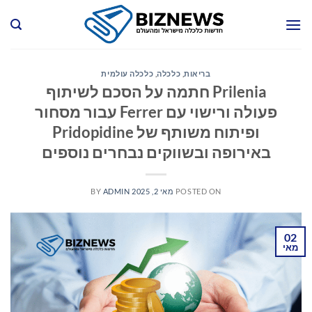
Ski
t
conten
בריאות
,
כלכלה
,
כלכלה עולמית
Prilenia חתמה על הסכם לשיתוף
פעולה ורישוי עם Ferrer עבור מסחור
ופיתוח משותף של Pridopidine
באירופה ובשווקים נבחרים נוספים
POSTED ON
מאי 2, 2025
ADMIN
BY
02
מאי