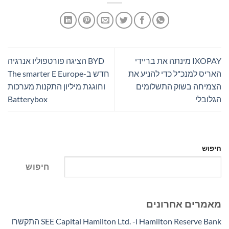
IXOPAY מינתה את בריידי
BYD הציגה פורטפוליו אנרגיה
האריס למנכ"ל כדי להניע את
חדש ב-The smarter E Europe
הצמיחה בשוק התשלומים
וחוגגת מיליון התקנות מערכות
הגלובלי
Batterybox
חיפוש
חיפוש
מאמרים אחרונים
Hamilton Reserve Bank ו- SEE Capital Hamilton Ltd.‎ התקשרו