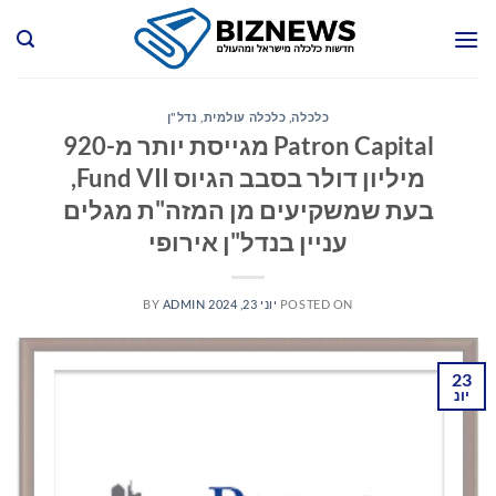
Ski
t
conten
כלכלה
,
כלכלה עולמית
,
נדל"ן
Patron Capital מגייסת יותר מ-920
מיליון דולר בסבב הגיוס Fund VII,
בעת שמשקיעים מן המזה"ת מגלים
עניין בנדל"ן אירופי
POSTED ON
יוני 23, 2024
ADMIN
BY
23
יונ