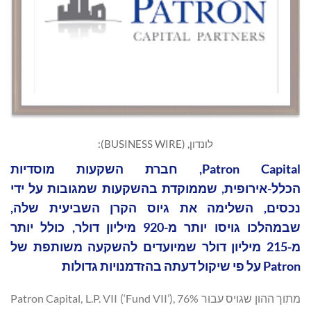
לונדון, (BUSINESS WIRE):
Patron Capital, חברת השקעות מוסדיות
הכלל-אירופית, שממוקדת בהשקעות שמגובות על ידי
נכסים, השלימה את גיוס הקרן השביעית שלה,
שבמהלכו גויסו יותר מ-920 מיליון דולר, כולל יותר
מ-215 מיליון דולר שמיועדים להשקעה משותפת של
Patron על פי שיקול דעתה בהזדמנויות גדולות
מתוך ההון שגויס עבור Patron Capital, L.P. VII (‘Fund VII’), 76%