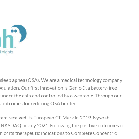
ive sleep apnea (OSA). We are a medical technology company
lation. Our first innovation is Genio®, a battery-free
 under the chin and controlled by a wearable. Through our
s outcomes for reducing OSA burden.
stem received its European CE Mark in 2019. Nyxoah
 NASDAQ in July 2021. Following the positive outcomes of
 of its therapeutic indications to Complete Concentric