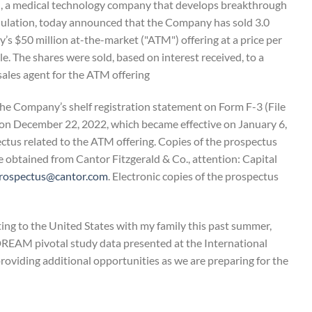
, a medical technology company that develops breakthrough
ulation, today announced that the Company has sold 3.0
’s $50 million at-the-market ("ATM") offering at a price per
e. The shares were sold, based on interest received, to a
sales agent for the ATM offering.
he Company’s shelf registration statement on Form F-3 (File
 on December 22, 2022, which became effective on January 6,
us related to the ATM offering. Copies of the prospectus
obtained from Cantor Fitzgerald & Co., attention: Capital
rospectus@cantor.com
. Electronic copies of the prospectus
ing to the United States with my family this past summer,
 DREAM pivotal study data presented at the International
providing additional opportunities as we are preparing for the