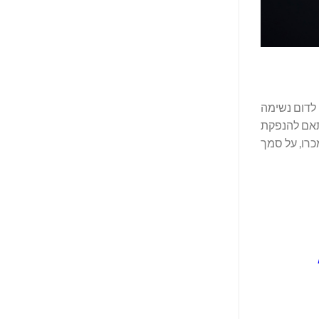
ת דרך לדום נשימה
ניסו לחברה 27.0 מיליון דולר ברוטו, בהתאם להנפקת
ת נמכרו, על סמך