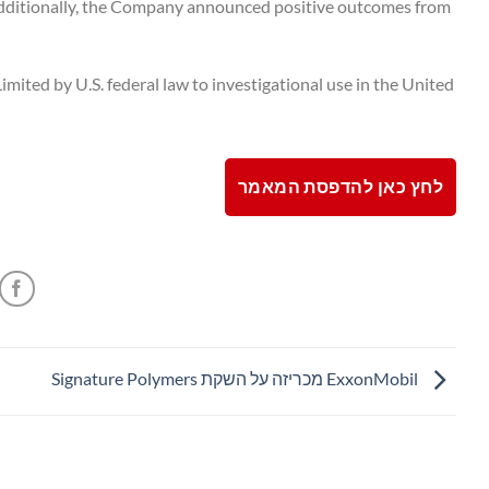
 Additionally, the Company announced positive outcomes from
imited by U.S. federal law to investigational use in the United
לחץ כאן להדפסת המאמר
ExxonMobil מכריזה על השקת Signature Polymers