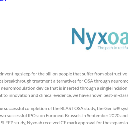
einventing sleep for the billion people that suffer from obstruct
ps breakthrough treatment alternatives for OSA through neuromodu
 neuromodulation device that is inserted through a single incision
to innovation and clinical evidence, we have shown best-in-clas
he successful completion of the BLAST OSA study, the Genio® sy
wo successful IPOs: on Euronext Brussels in September 2020 and
SLEEP study, Nyxoah received CE mark approval for the expansion