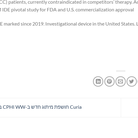
CC) patients, currently contraindicated in competitors’ therapy.
DE pivotal study for FDA and U.S. commercialization approval.
E marked since 2019. Investigational device in the United States. L
Curia חושפת מיתוג חדש ב-CPHI WW במילאנו