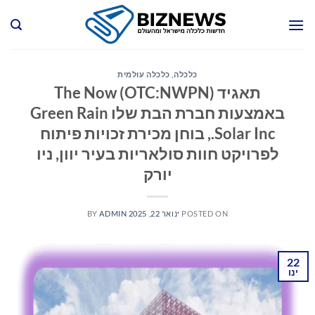
Ski
t
conten
כלכלה
,
כלכלה עולמית
תאגיד The Now (OTC:NWPN)
באמצעות חברת הבת שלו Green Rain
Solar Inc., בוחן מכירת זכויות פיתוח
לפרויקט חוות סולאריות בעיר יוון, ניו
יורק
POSTED ON
ינואר 22, 2025
ADMIN
BY
22
ינו