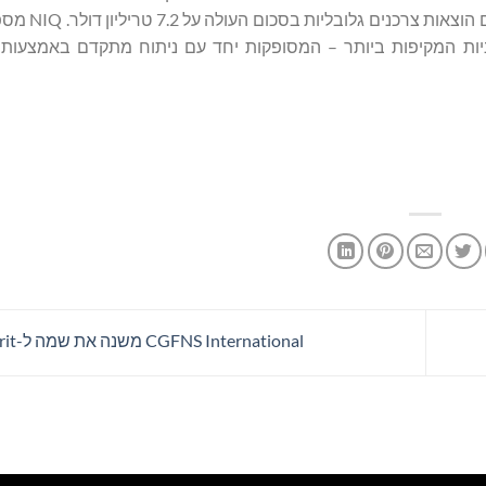
הצרכניות המקיפות ביותר – המסופקות יחד עם ניתוח מתקדם באמצעות
CGFNS International משנה את שמה ל-TruMerit