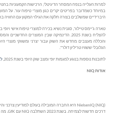
למרות העלייה בנפח המסחר הדיגיטלי, הרכישות הקמעוניות בחנויות 
במיוחד כשמדובר בפריטים יקרים כגון מוצרי טיפוח עור. על המשו
היברידיים שמשלבים בצורה חלקה את הגילוי המקוון עם החוויה בח
להצליח בשנת 2025. הדינמיקה שבין המוצרים החדש
והכללה מעצבים מחדש את השוק עבור יצרני ומשווקי מוצרי היופ
הגלובלי ששוויו טריליון דולר".
לתובנות נוספות בנוגע למגמות יופי ומצב שוק היופי בשנת 2025,
לח
אודות
NIQ
NielsenIQ (NIQ) היא החברה המובילה בעולם למודיע
דרכים ח