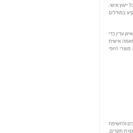
ייעוץ אישי,
קיע במודלים
שמור על איזון עדין כדי
 התאמה אישית
וצרי היופי
כנים ולחשיפת
ובלית חסרת תקדים.