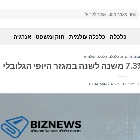
כלכלה
כלכלה עולמית
חוק ומשפט
אנרגיה
גיה
,
חדשות
,
כלכלה
,
כלכלה עולמית
PO
פברואר 25, 2025
ADMIN
BY