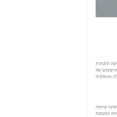
ציב של 7.3% משנה לשנה. אזורי אמריקה הלטינית
מרשימים של
כוללת. אינפלציה
ן, 87% מסך המכירות של מוצרי השיער וטיפוח
ן מ-10%. למרות השינויים הללו, אחת המגמות