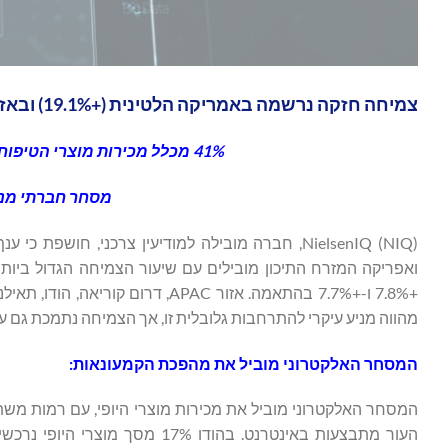
צמיחה חזקה נרשמה באמריקה הלטינית (+19.1%) ובאזור אפריקה המזרח התיכון (+27.1%)
41%
מכלל מכירות מוצרי הטיפוח
מסחר חברתי מניע 68% מסך רכישות מוצרי
ואפריקה המזרח התיכון מובילים עם שיעור הצמיחה הגדול ביותר
+7.8% ו-+7.7% בהתאמה. אזור APAC, 
מהווה מניע עיקרי להתרחבות גלובלית זו, אך הצמיחה נתמכת גם על
המסחר האלקטרוני מוביל את מהפכת הקמעונאות: