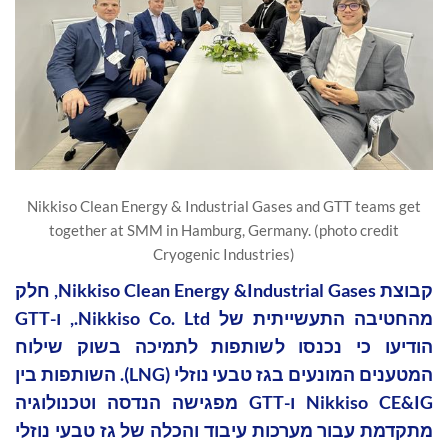
Nikkiso Clean Energy & Industrial Gases and GTT teams get
together at SMM in Hamburg, Germany. (photo credit
Cryogenic Industries)
קבוצת Nikkiso Clean Energy &Industrial Gases, חלק
מהחטיבה התעשייתית של Nikkiso Co. Ltd., ו-GTT
הודיעו כי נכנסו לשותפות לתמיכה בשוק שילוח
המטענים המונעים בגז טבעי נוזלי (LNG). השותפות בין
Nikkiso CE&IG ו-GTT מפגישה הנדסה וטכנולוגיה
מתקדמת עבור מערכות עיבוד והכלה של גז טבעי נוזלי