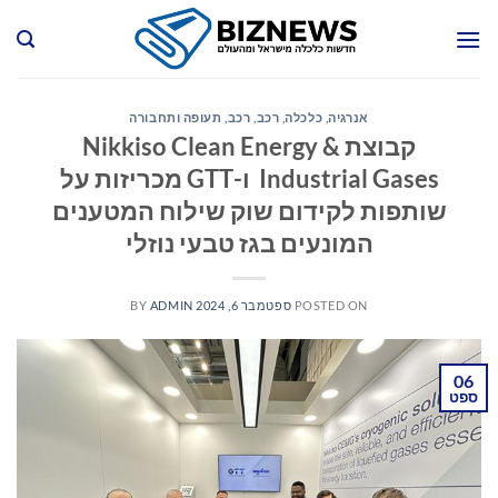
Ski
t
conten
אנרגיה
,
כלכלה
,
רכב
,
רכב, תעופה ותחבורה
קבוצת Nikkiso Clean Energy &
Industrial Gases ו-GTT מכריזות על
שותפות לקידום שוק שילוח המטענים
המונעים בגז טבעי נוזלי
POSTED ON
ספטמבר 6, 2024
ADMIN
BY
06
ספט