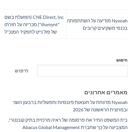
CNE Direct, Inc (הפועלת בשם
Nyxoah מודיעה על השתתפותה
"illumynt") מכריזה על חזרתו
בכנסי משקיעים קרובים
של פול נייט לתפקיד המנכ"ל
חיפוש
חיפוש
מאמרים אחרונים
Nyxoah מדווחת על תוצאות פיננסיות ותפעוליות ברבעון השני
ובמחצית הראשונה של 2026
בית המשפט התיר את פרסומה של ראיה מרכזית בתיק קובנטרי,
המצביעה על כך שחברת Abacus Global Management