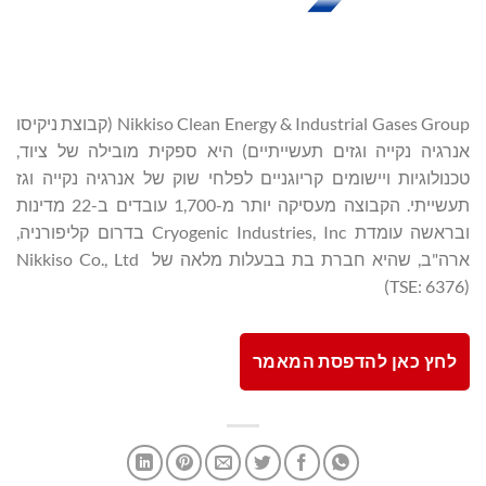
Nikkiso Clean Energy & Industrial Gases Group (קבוצת ניקיסו
אנרגיה נקייה וגזים תעשייתיים) היא ספקית מובילה של ציוד,
טכנולוגיות ויישומים קריוגניים לפלחי שוק של אנרגיה נקייה וגז
תעשייתי. הקבוצה מעסיקה יותר מ-1,700 עובדים ב-22 מדינות
ובראשה עומדת Cryogenic Industries, Inc בדרום קליפורניה,
ארה"ב, שהיא חברת בת בבעלות מלאה של Nikkiso Co., Ltd
(TSE: 6376)
לחץ כאן להדפסת המאמר