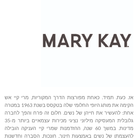
אז. כעת. תמיד. כאחת מפורצות הדרך המקוריות, מרי קיי אש
הקימה את מותג היופי החלומי שלה בטקסס בשנת 1963 במטרה
אחת: להעשיר את חייהן של נשים. חלום זה פרח והפך לחברה
גלובלית המעסיקה מיליוני נציגי מכירות עצמאיים ביותר מ-35
מדינות. במשך 60 שנה, ההזדמנות שמרי קיי העניקה הובילה
להעצמתן של נשים באמצעות חינוך, חונכות, הסברה וחדשנות