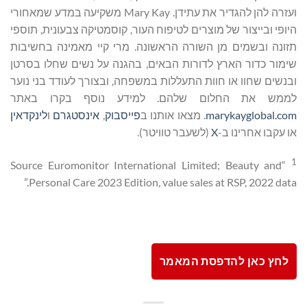
ועזרה להן להגדיר את עתידן. Mary Kay משקיעה במדע שמאחורי
היופי ובייצור של מוצרים לטיפוח העור, קוסמטיקה צבעונית, תוספי
תזונה ובשמים מן השורה הראשונה. מרי קיי מאמינה בחשיבות
שימור כדור הארץ לדורות הבאים, בהגנה על נשים שחלו בסרטן
ובנשים שחוו או חוות התעללות במשפחה, ובצורך לעודד בני נוער
לממש את החלום שלהם. למידע נוסף בקרו באתר
marykayglobal.com
. מצאו אותנו ב
פייסבוק
,
אינסטגרם
ו
לינקדאין
או עקבו אחרינו ב-
X
(לשעבר טוויטר).
1
“Source Euromonitor International Limited; Beauty and
Personal Care 2023 Edition, value sales at RSP, 2022 data.”
לחץ כאן להדפסת המאמר