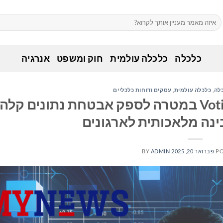
כלכלה
כלכלה עולמית
חוק ומשפט
אנרגיה
לה
,
כלכלה עולמית
,
עסקים ודוחות כלכליים
Menlo Security רוכשת את Votiro במטרה לספק אבטחת נתונים קלה
נה מלאכותית לארגונים
PO
פברואר 20, 2025
ADMIN
BY