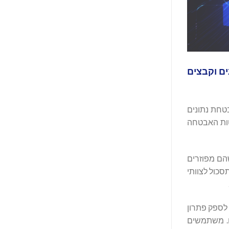
M עם הניסיון של Votiro באבטחת נתונים וקבצים
Vot, פלטפורמה לאבטחת נתונים
נה לארגונים ליישם את שיטות האבטחה
ים של אחסון בענן, תוך שהם מפוזרים
ים תסכול לצוותי
חבת פתרון אבטחת הדפדפן של Menlo Security עם פלטפורמת אבטחת הנתונים והקבצים של Votiro מאפשרת ל-Menlo Security לספק פתרון
ם. משתמשים