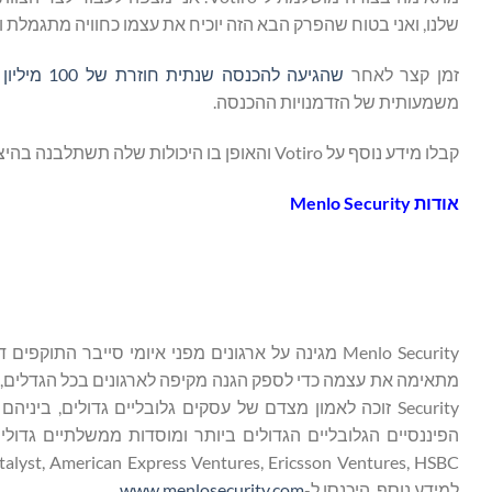
שלנו, ואני בטוח שהפרק הבא הזה יוכיח את עצמו כחוויה מתגמלת ופ
זמן קצר לאחר
שהגיעה להכנסה שנתית חוזרת של 100 מיליון דולר
משמעותית של הזדמנויות ההכנסה.
קבלו מידע נוסף על Votiro והאופן בו היכולות שלה תשתלבנה בהיצע המוצרים של Menlo Security
אודות
Menlo Security
למידע נוסף, היכנסו ל-
www.menlosecurity.com
.