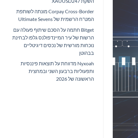
השקת XAUUSD247
Corpay Cross-Border מונתה לשותפת
המט"ח הרשמית של Ultimate Sevens
Bitget חתמה על הסכם שיתוף פעולה עם
הרשות של עיר המיינדפולנס גלפו לבחינת
נוכחות מורשית של נכסים דיגיטליים
בבהוטן
Nyxoah מדווחת על תוצאות פיננסיות
ותפעוליות ברבעון השני ובמחצית
הראשונה של 2026