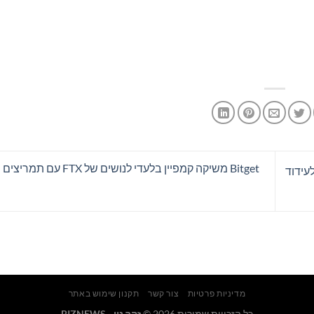
עידוד
מדיניות פרטיות
צור קשר
תקנון שימוש באתר
כל הזכויות שמורות 2026 ©
זהר נוי - BIZNEWS