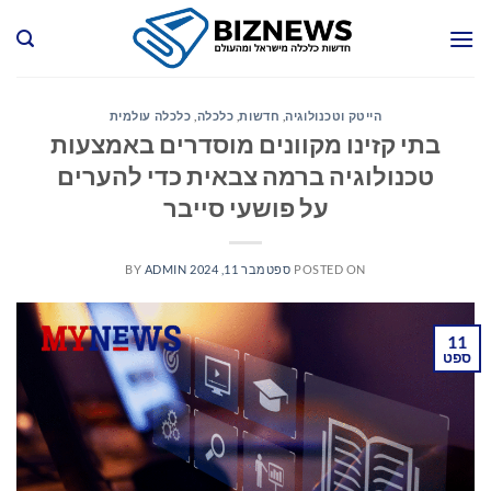
Ski
t
conten
הייטק וטכנולוגיה
,
חדשות
,
כלכלה
,
כלכלה עולמית
בתי קזינו מקוונים מוסדרים באמצעות
טכנולוגיה ברמה צבאית כדי להערים
על פושעי סייבר
POSTED ON
ספטמבר 11, 2024
ADMIN
BY
11
ספט