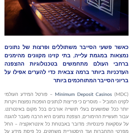
כאשר פשעי הסייבר משתוללים ופרצות של נתונים
נמצאות במגמת עלייה, בתי קזינו מקוונים מהימנים
ברחבי העולם מתחמשים בטכנולוגיות ההצפנה
העדכניות ביותר ברמה צבאית כדי להערים אפילו על
בריוני הסייבר המתוחכמים ביותר
Minimum Deposit Casinos
(MDC) – פורטל המידע העולמי
לקזינו המוביל – מוסרים כי פריצות לנתונים הופכות נפוצות ויקרות
יותר ככל שפושעים בעלי תושייה אורבים בכל מקום באינטרנט.
עבור תעשיית ההימורים, הצפנת נתונים היא הרבה מעבר להגנה
על עסקאות פיננסיות: מדובר באבטחת כל אינטראקציה – החל
מפרטי התחברות ועד היסטוריית משחקים. כל פיסת מידע על