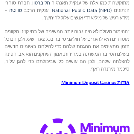
מתוקשרות כמו אלה של ענקית האנרגיה
הליברטון
, חברת סוחרי
הנתונים
National Public Data (NPD)
וענקית הרכב
טויוטה
–
מידע רגיש של מיליארדי אנשים עלול להיחשף.
"ההימור מעולם לא היה גבוה יותר. המשימה של בתי קזינו מקוונים
מוסדרים היא להערים על חוליגני סייבר בכל צעד ושעל ולכן הם כל
הזמן מתאימים את ההגנות שלהם כדי להילחם באיומים חדשים
בעולם הסייבר המשתנה במהירות. אמון השחקנים הוא אבן הפינה
להצלחה שלהם, ולכן הם עושים כל שביכולתם כדי להגן עליו",
סיכמה מירנדה ראף.
אודות
Minimum Deposit Casinos