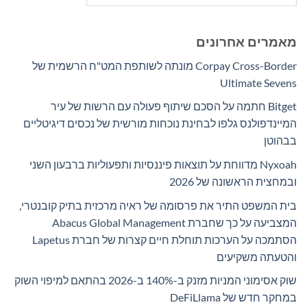
מאמרים אחרונים
Corpay Cross-Border מונתה לשותפת המט"ח הרשמית של
Ultimate Sevens
Bitget חתמה על הסכם שיתוף פעולה עם הרשות של עיר
המיינדפולנס גלפו לבחינת נוכחות מורשית של נכסים דיגיטליים
בבהוטן
Nyxoah מדווחת על תוצאות פיננסיות ותפעוליות ברבעון השני
ובמחצית הראשונה של 2026
בית המשפט התיר את פרסומה של ראיה מרכזית בתיק קובנטרי,
המצביעה על כך שחברת Abacus Global Management
הסתמכה על הערכות תוחלת חיים קצרות של חברת Lapetus
והטעתה משקיעים
שוק אסימוני המניות מזנק ב-140% ב-2026 בהתאם למיפוי השוק
במחקר חדש של DeFiLlama