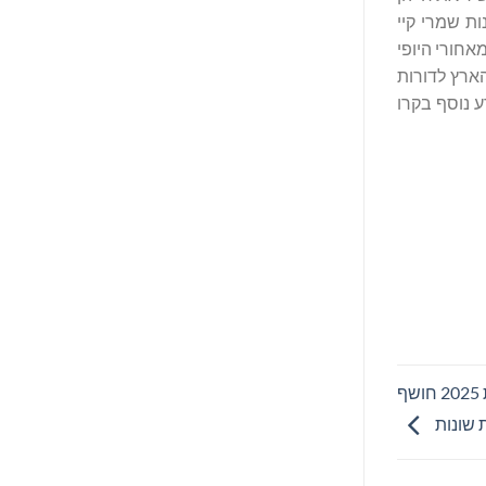
ות עצמאיים ביותר מ-35 מדינות. במשך 60 שנה, ההזדמנות שמרי קיי
 להגדיר את עתידן. Mary Kay משקיעה במדע שמאחורי היופי
הארץ לדורות
 נוסף בקרו
תחזית הצרכנים של NielsenIQ למחצית השנה: מדריך לשנת 2025 חושף
 שונות