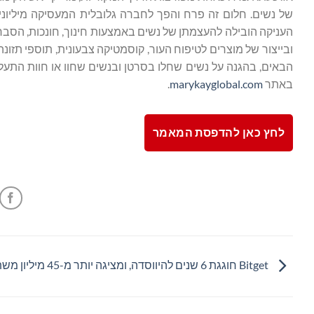
ובייצור של מוצרים לטיפוח העור, קוסמטיקה צבעונית, תוספי תזו
הבאים, בהגנה על נשים שחלו בסרטן ובנשים שחוו או חוות התעל
באתר
marykayglobal.com
.
לחץ כאן להדפסת המאמר
Bitget חוגגת 6 שנים להיווסדה, ומציגה יותר מ-45 מיליון משתמשים