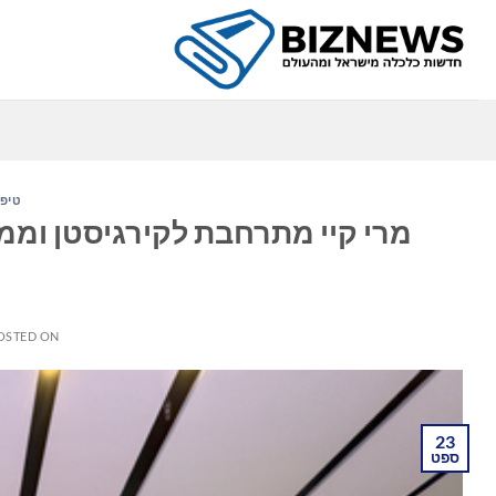
Ski
t
conten
טיפו
מרי קיי מתרחבת לקירגיסטן וממ
OSTED ON
23
ספט