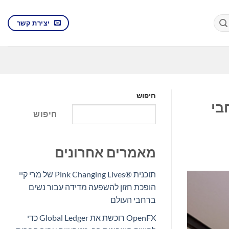
יצירת קשר
חיפוש
בי
חיפוש
מאמרים אחרונים
תוכנית Pink Changing Lives®‎ של מרי קיי
הופכת חזון להשפעה מדידה עבור נשים
ברחבי העולם
OpenFX רוכשת את Global Ledger כדי