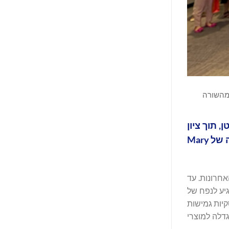
 מהשורה
, תוך ציון
דרך משמעותית באסטרטגיית הצמיחה הבינלאומית והמתמשכת שלה. התפתחות מלהיבה זו מחזקת את מחויבותה של Mary
אחרונות. עד
ה הישירה צפוי להגיע לנפח של
 עסקיות גמישות
וגדלה למוצרי