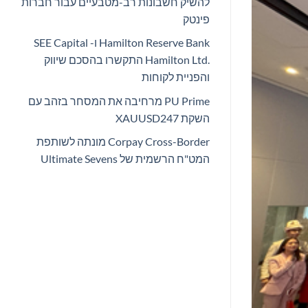
להשיק חשבונות רב-מטבעיים עבור חברות
פינטק
Hamilton Reserve Bank ו- SEE Capital
Hamilton Ltd.‎ התקשרו בהסכם שיווק
והפניית לקוחות
PU Prime מרחיבה את המסחר בזהב עם
השקת XAUUSD247
Corpay Cross-Border מונתה לשותפת
המט"ח הרשמית של Ultimate Sevens