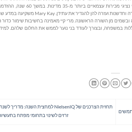
של נשים. חלום זה פרח והפך לחברה גלובלית המעסיקה מיליוני נציגי מכיר
העניקה הובילה להעצמתן של נשים באמצעות חינוך, חונכות, הסברה וחדשנות ועזרה להן
נה ובשמים מן השורה הראשונה. מרי קיי מאמינה בחשיבות שימור כדור 
לות במשפחה, ובצורך לעודד בני נוער לממש את החלום שלהם. למידע
זרזים לשינוי בתחומי מפתח בתעשיות