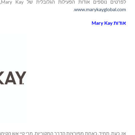
לפרטים נוספים אודות הפעילות הגלובלית של Mary Kay, המנהיגות, המשימה והמחויבות להעשרת חיי הנשים, ניתן לבקר בכתובת
.
www.marykayglobal.com
אודות
Mary Kay