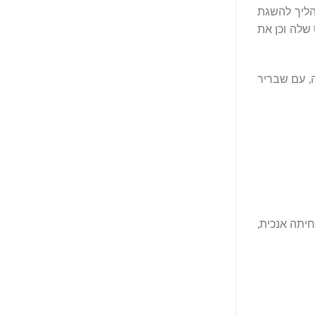
הליך להשגת
Job תציג את מוכנות כלי הטייס שלה וכן את
 ניידות במהירות גבוהה, עם שבריר
 ונחיתה אנכית,