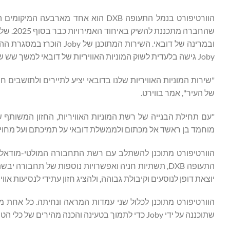
שהחברה
Joby גישה בלעדית לשוק המוניות האוויריות של דובאי למשך שש שנים.
"שירות המוניות האוויריות שלנו בדובאי יציע לתיירים ולתושבים ח
של העיר", אמר בווירט.
"עם תחילת הבנייה של רשת המוניות האוויריות, החזון המשותף של
מוחמד בן ראשד אל מכּתום ולממשלת דובאי על תמיכתם ועל מחוי
יוצאת דופן לנוסעים וקיבולת גבוהה, ולהציג חזון עתידי לנסיעות א
שתוכננה על ידי Joby כדי לתמוך בטעינה והכנה מהירים של כלי הטייס בין הטיסות.