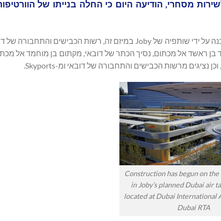
 חשמליות לשירות מסחרי, הודיעה היום כי החלה בנייתו של הוורטיפ
מוחמד בן ראשד אל מכתום, נסיך הכתר של דובאי, מקתום בן מוחמד אל מכתו
Construction has begun on the f
in Joby’s planned Dubai air t
located at Dubai International 
Dubai RTA