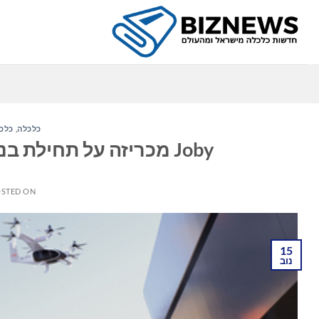
Ski
t
conten
כלכלה
,
כלכל
Joby מכריזה על תחילת בנייתו של הוורטיפורט הראשון בדובאי
STED ON
15
נוב