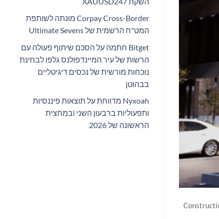
השקת XAUUSD247
Corpay Cross-Border מונתה לשותפת
המט"ח הרשמית של Ultimate Sevens
Bitget חתמה על הסכם שיתוף פעולה עם
הרשות של עיר המיינדפולנס גלפו לבחינת
נוכחות מורשית של נכסים דיגיטליים
בבהוטן
Nyxoah מדווחת על תוצאות פיננסיות
ותפעוליות ברבעון השני ובמחצית
הראשונה של 2026
Constructio