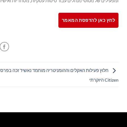
ומפעילים של מטוסי מנהלים עבור טיסות עסקיות, מסחריות ואישיות
לחץ כאן להדפסת המאמר
Citizen היוקרתי