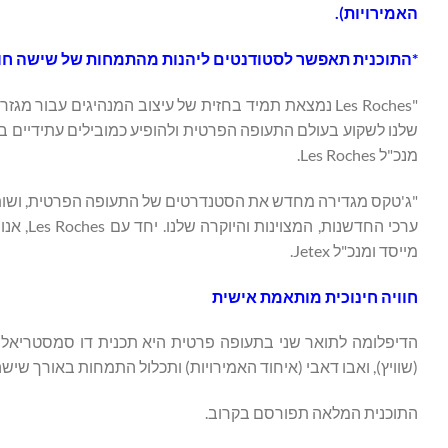
האמירויות).
*התוכנית תאפשר לסטודנטים ליהנות מהתמחות של שישה חודשי
מנכ"ל Les Roches.
"ג'טקס מגדירה מחדש את הסטנדרטים של התעופה הפרטית, ושותפ
מייסד ומנכ"ל Jetex.
חוויה חינוכית מותאמת אישית
(שוויץ), ואבו דאבי (איחוד האמירויות) ותכלול התמחות באורך שישה חודשים ב-Jetex במה
התוכנית המלאה תפורסם בקרוב.