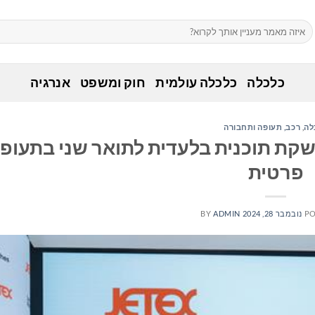
כלכלה
כלכלה עולמית
חוק ומשפט
אנרגיה
לה
,
רכב, תעופה ותחבורה
Jet שותפות להשקת תוכנית בלעדית לתואר שני בתעופ
פרטית
PO
נובמבר 28, 2024
ADMIN
BY