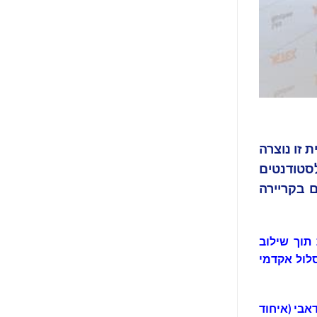
שנית זו נוצרה
סטודנטים
ם בקריירה
תוך שילוב
לול אקדמי
אבי (איחוד