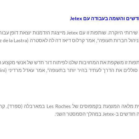
ם והשמה בעבודה עם Jetex
"Les Roches נמצאת תמיד בחזית של עיצוב המנהיגים עבור מגזר שירותי היוקרה. שותפות זו עם Jetex מייצ
ות זו משקפת את המחויבות שלנו לפיתוח דור חדש של אנשי מקצוע 
הדיפלומה לתואר שני בתעופה פרטית היא תכנית דו סמסטריאלית מלאה המוצעת בקמפוסים 
לך הסמסטר השני.