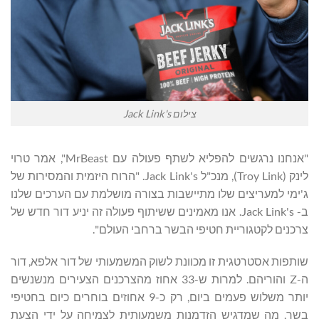
צילום Jack Link's
"אנחנו נרגשים להפליא לשתף פעולה עם MrBeast", אמר טרוי
לינק (Troy Link), מנכ"ל Jack Link's. "הרוח היזמית והמסירות של
ג'ימי למעריצים שלו מתיישבות בצורה מושלמת עם הערכים שלנו
ב- Jack Link's. אנו מאמינים ששיתוף פעולה זה יניע דור חדש של
צרכנים לקטגוריית חטיפי הבשר ברחבי העולם".
שותפות אסטרטגית זו מכוונת לשוק המשמעותי של דור אלפא, דור
ה-Z והוריהם. למרות ש-33 אחוז מהצרכנים הצעירים מנשנשים
יותר משלוש פעמים ביום, רק כ-9 אחוזים בוחרים כיום בחטיפי
בשר, מה שמדגיש הזדמנות משמעותית לצמיחה על ידי הצעת