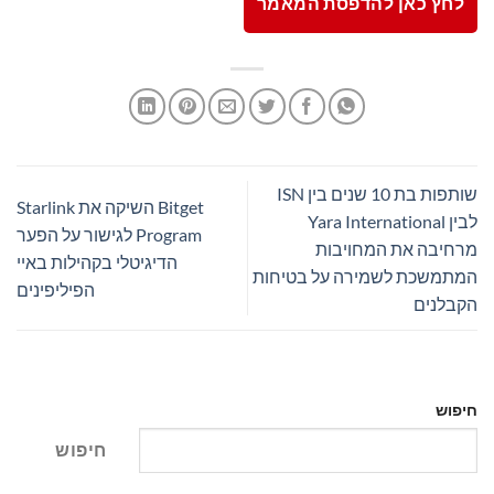
לחץ כאן להדפסת המאמר
שותפות בת 10 שנים בין ISN
Bitget השיקה את Starlink
לבין Yara International
Program לגישור על הפער
מרחיבה את המחויבות
הדיגיטלי בקהילות באיי
המתמשכת לשמירה על בטיחות
הפיליפינים
הקבלנים
חיפוש
חיפוש