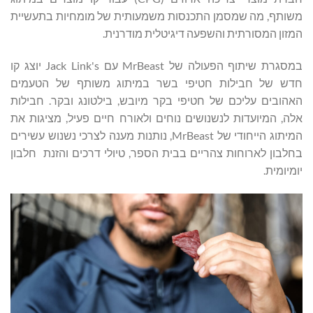
משותף, מה שמסמן התכנסות משמעותית של מומחיות בתעשיית
המזון המסורתית והשפעה דיגיטלית מודרנית.
במסגרת שיתוף הפעולה של MrBeast עם Jack Link's יוצג קו
חדש של חבילות חטיפי בשר במיתוג משותף של הטעמים
האהובים עליכם של חטיפי בקר מיובש, בילטונג ובקר. חבילות
אלה, המיועדות לנשנושים נוחים ולאורח חיים פעיל, מציגות את
המיתוג הייחודי של MrBeast, נותנות מענה לצרכי נשנוש עשירים
בחלבון לארוחות צהריים בבית הספר, טיולי דרכים והזנת חלבון
יומיומית.