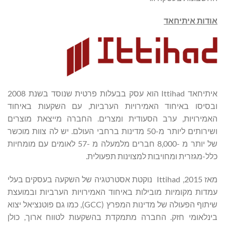
אודות איתיחאד
איתיחאד Ittihad הוא עסק בבעלות פרטית שנוסד בשנת 2008
ובסיסו באיחוד האמירויות הערביות, עם השקעות באיחוד
האמירויות, ערב הסעודית ומצרים. החברה מייצאת מוצרים
ושירותים ליותר מ-50 מדינות ברחבי העולם. יש לה צוות מוכשר
של יותר מ -8,000 חברים מלמעלה מ -57 לאומים עם מומחיות
כלל-מגזרית ומחויבות למצוינות תפעולית.
מאז 2015, Ittihad נוקטת אסטרטגיה של השקעה בעסקים בעלי
עמדות מקומיות מובילות באיחוד האמירויות הערביות ובמועצת
שיתוף הפעולה של מדינות המפרץ (GCC), כמו גם פוטנציאל יצוא
בינלאומי חזק. החברה מתמקדת בהשקעות לטווח ארוך, כולן