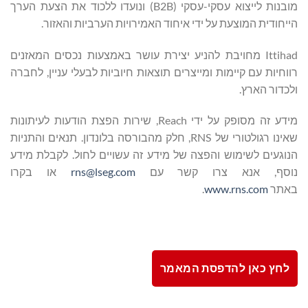
מובנות לייצוא עסקי-עסקי (B2B) ונועדו ללכוד את הצעת הערך
הייחודית המוצעת על ידי איחוד האמירויות הערביות והאזור.
Ittihad מחויבת להניע יצירת עושר באמצעות נכסים המאזנים
רווחיות עם קיימות ומייצרים תוצאות חיוביות לבעלי עניין, לחברה
ולכדור הארץ.
מידע זה מסופק על ידי Reach, שירות הפצת הודעות לעיתונות
שאינו רגולטורי של RNS, חלק מהבורסה בלונדון. תנאים והתניות
הנוגעים לשימוש והפצה של מידע זה עשויים לחול. לקבלת מידע
נוסף, אנא צרו קשר עם
rns@lseg.com
או בקרו
באתר
www.rns.com
.
לחץ כאן להדפסת המאמר