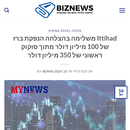
Ski
t
conten
כלכלה
,
כלכלה עולמית
Ittihad משלימה בהצלחה הנפקת ברז
של 100 מיליון דולר מתוך סוקוק
ראשוני של 350 מיליון דולר
POSTED ON
יולי 16, 2024
ADMIN
BY
16
יול