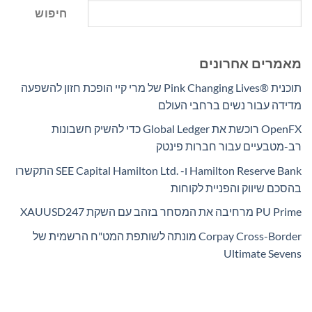
חיפוש
מאמרים אחרונים
תוכנית Pink Changing Lives®‎ של מרי קיי הופכת חזון להשפעה
מדידה עבור נשים ברחבי העולם
OpenFX רוכשת את Global Ledger כדי להשיק חשבונות
רב-מטבעיים עבור חברות פינטק
Hamilton Reserve Bank ו- SEE Capital Hamilton Ltd.‎ התקשרו
בהסכם שיווק והפניית לקוחות
PU Prime מרחיבה את המסחר בזהב עם השקת XAUUSD247
Corpay Cross-Border מונתה לשותפת המט"ח הרשמית של
Ultimate Sevens