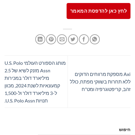
לחץ כאן להדפסת המאמר
מותג הספורט העולמי U.S. Polo
Assn מזנק לשיא של 2.5
Axi מספקת מרווחים הדוקים
מיליארד דולר במכירות
ללא תחרות בשווקי מפתח, כולל
קמעונאיות לשנת 2024, מכוון
זהב, קריפטוגרפיה ומט"ח
ל-3 מיליארד דולר ול-1,500
חנויות U.S. Polo Assn.
חיפוש