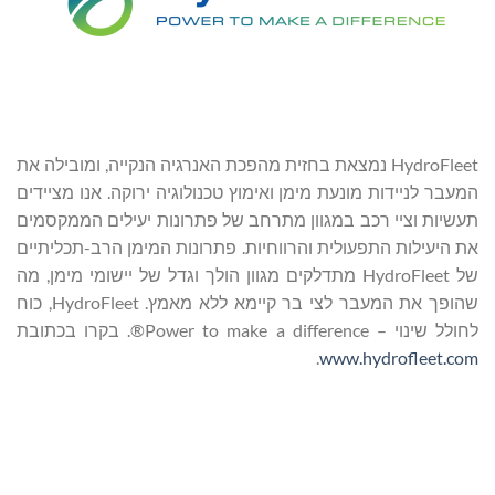
HydroFleet נמצאת בחזית מהפכת האנרגיה הנקייה, ומובילה את
המעבר לניידות מונעת מימן ואימוץ טכנולוגיה ירוקה. אנו מציידים
תעשיות וציי רכב במגוון מתרחב של פתרונות יעילים הממקסמים
את היעילות התפעולית והרווחיות. פתרונות המימן הרב-תכליתיים
של HydroFleet מתדלקים מגוון הולך וגדל של יישומי מימן, מה
שהופך את המעבר לצי בר קיימא ללא מאמץ. HydroFleet, כוח
לחולל שינוי – Power to make a difference®. בקרו בכתובת
.
www.hydrofleet.com