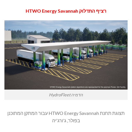
רציף התדלוק
HTWO Energy Savannah
הדמיה HydroFleet
תצוגת תחנת HTWO Energy Savannah עבור המתקן המתוכנן
בפולר, ג'ורג'יה