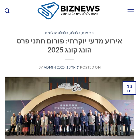
Ski
t
conten
בריאות
,
כלכלה
,
כלכלה עולמית
אירוע מדעי יוקרתי: פורום חתני פרס
הונג קונג 2025
POSTED ON
ינואר 13, 2025
ADMIN
BY
13
ינו