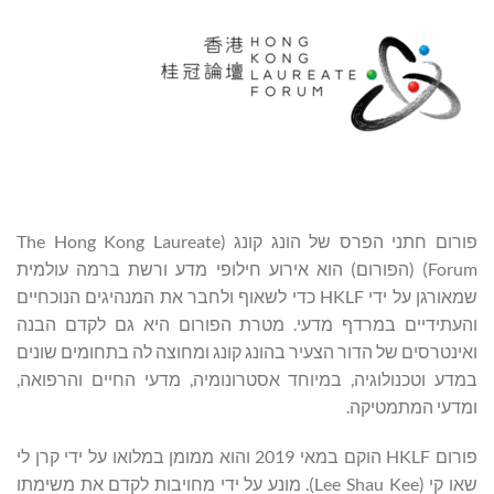
פורום חתני הפרס של הונג קונג (The Hong Kong Laureate
Forum) (הפורום) הוא אירוע חילופי מדע ורשת ברמה עולמית
שמאורגן על ידי HKLF כדי לשאוף ולחבר את המנהיגים הנוכחיים
והעתידיים במרדף מדעי. מטרת הפורום היא גם לקדם הבנה
ואינטרסים של הדור הצעיר בהונג קונג ומחוצה לה בתחומים שונים
במדע וטכנולוגיה, במיוחד אסטרונומיה, מדעי החיים והרפואה,
ומדעי המתמטיקה.
פורום HKLF הוקם במאי 2019 והוא ממומן במלואו על ידי קרן לי
שאו קי (Lee Shau Kee). מונע על ידי מחויבות לקדם את משימתו