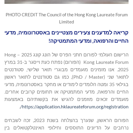
PHOTO CREDIT The Council of the Hong Kong Laureate Forum
Limited
קריאה למדענים צעירים מצטיינים באסטרונומיה, מדעי
החיים והרפואה, ומדעי המתמטיקה!
הרישום העולמי לפורום חתני הפרס של הונג קונג 2025 – Hong
Kong Laureate Forum (הפורום) נפתח כעת וייסגר ב-31 במרץ
2025. אנו מזמינים מועמדים מבוגרי תואר שלישי, סטודנטים
לתואר שני (PhD / Master), כמו גם סטודנטים לתואר ראשון
בגילאי 35 ומטה הלומדים לימודים או מחקר באסטרונומיה, מדעי
החיים והרפואה, מדעי המתמטיקה או תחומים קרובים אחרים.
מועמדים זכאים מוזמנים להגיש את בקשותיהם באמצעות
.
https://application.hklaureateforum.org/registration/
הפורום הראשון, שנערך בהצלחה בשנת 2023, זכה לשבחים
נרחבים על הדיונים התוססים וחילופי האינטלקטואלים בין